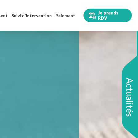
Je prends
ment
Suivi d'intervention
Paiement
RDV
Actualités