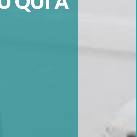
U QUI A