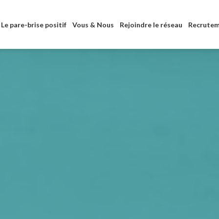
Aller au contenu principal
Le pare-brise positif
Vous & Nous
Rejoindre le réseau
Recrute