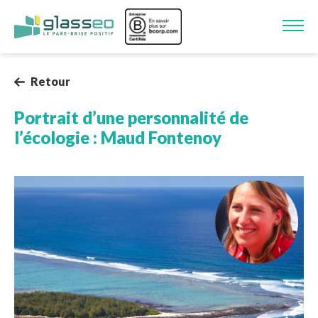
Aller au contenu principal
Image
Retour
Portrait d’une personnalité de
l’écologie : Maud Fontenoy
Image