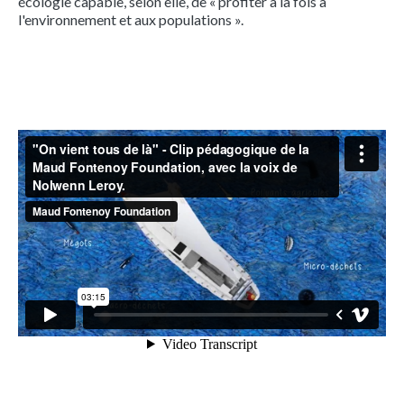
écologie capable, selon elle, de « profiter à la fois à
l'environnement et aux populations ».