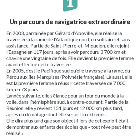
Un parcours de navigatrice extraordinaire
En 2003, parrainée par Gérard d’Aboville, elle réalise la
traversée à la rame de l’Atlantique nord, en solitaire et sans
assistance. Partie de Saint-Pierre-et-Miquelon, elle rejoint
l’Espagne en 117 jours, après avoir parcouru 3 700 km et
chaviré une vingtaine de fois. Elle devient la première femme
ayant effectué cette traversée.
En 2005, c’est le Pacifique sud qu’elle traverse à la rame, du
Pérou aux îles Marquises (Polynésie française). Là aussi, elle
est la première femme à réussir cette traversée de 7 000
km, en 73 jours.
L’année suivante, elle s’élance pour un tour du monde à la
voile, dans l’hémisphère sud, à contre-courant. Partie de la
Réunion, elle y revient 151 jours et 12 000 km plus tard,
après un démâtage dont elle se sort in extremis.
Elle dira plus tard que son objectif lors de cet exploit était
de montrer aux enfants des écoles que « tout rêve peut être
réalisé ».