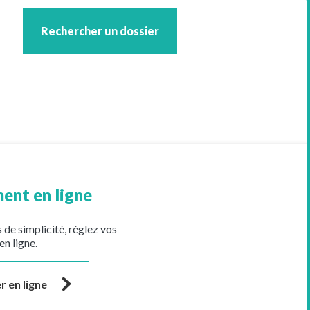
Rechercher un dossier
ent en ligne
 de simplicité, réglez vos
en ligne.
r en ligne