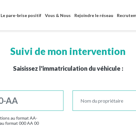
Aller au contenu principal
Le pare-brise positif
Vous & Nous
Rejoindre le réseau
Recrute
Suivi de mon intervention
Saisissez l'immatriculation du véhicule :
lations au format AA-
 au format 000 AA 00