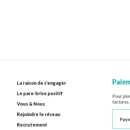
Paiem
La raison de s'engager
Le pare-brise positif
Pour plus
factures 
Vous & Nous
Rejoindre le réseau
Paye
Recrutement