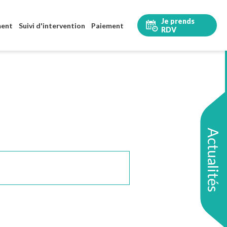
Je prends
ment
Suivi d'intervention
Paiement
RDV
Actualités