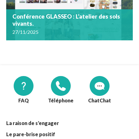
Conférence GLASSEO : L’atelier des sols
vivants.
27/11/2025
FAQ
Téléphone
Chat
La raison de s'engager
Le pare-brise positif