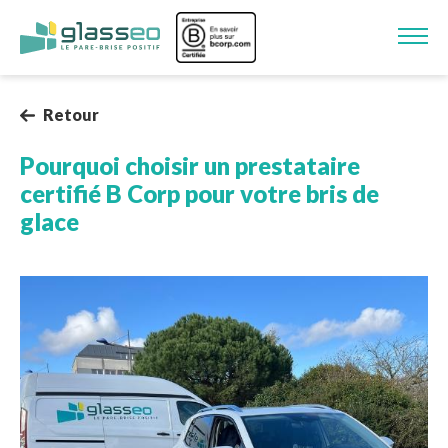
Aller au contenu principal
Image
Retour
Pourquoi choisir un prestataire
certifié B Corp pour votre bris de
glace
Image