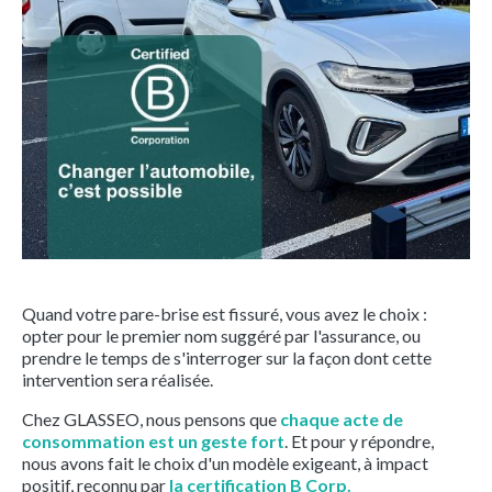
Quand votre pare-brise est fissuré, vous avez le choix :
opter pour le premier nom suggéré par l'assurance, ou
prendre le temps de s'interroger sur la façon dont cette
intervention sera réalisée.
Chez GLASSEO, nous pensons que
chaque acte de
consommation est un geste fort
. Et pour y répondre,
nous avons fait le choix d'un modèle exigeant, à impact
positif, reconnu par
la certification B Corp.