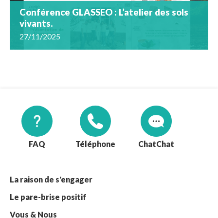
Conférence GLASSEO : L’atelier des sols
vivants.
27/11/2025
FAQ
Téléphone
Chat
La raison de s'engager
Le pare-brise positif
Vous & Nous