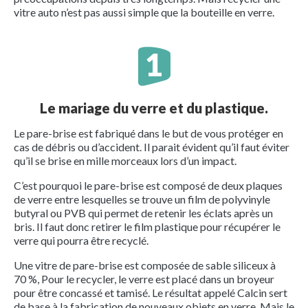
vitre auto n’est pas aussi simple que la bouteille en verre.
Le mariage du verre et du plastique.
Le pare-brise est fabriqué dans le but de vous protéger en
cas de débris ou d’accident. Il parait évident qu’il faut éviter
qu’il se brise en mille morceaux lors d’un impact.
C’est pourquoi le pare-brise est composé de deux plaques
de verre entre lesquelles se trouve un film de polyvinyle
butyral ou PVB qui permet de retenir les éclats après un
bris. Il faut donc retirer le film plastique pour récupérer le
verre qui pourra être recyclé.
Une vitre de pare-brise est composée de sable siliceux à
70 %, Pour le recycler, le verre est placé dans un broyeur
pour être concassé et tamisé. Le résultat appelé Calcin sert
de base à la fabrication de nouveaux objets en verre. Mais le