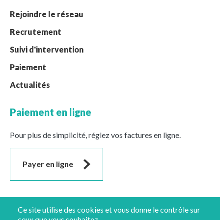
Rejoindre le réseau
Recrutement
Suivi d'intervention
Paiement
Actualités
Paiement en ligne
Pour plus de simplicité, réglez vos factures en ligne.
Payer en ligne
Suivez-nous
Ce site utilise des cookies et vous donne le contrôle sur
ceux que vous souhaitez.