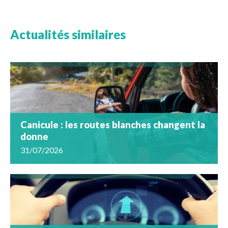
Actualités similaires
Canicule : les routes blanches changent la
donne
31/07/2026