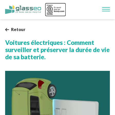
Aller au contenu principal
Image
Retour
Voitures électriques : Comment
surveiller et préserver la durée de vie
de sa batterie.
Image