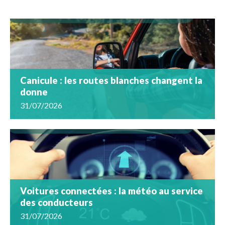
Canicule : les routes blanches changent la
donne
31/07/2026
Voitures connectées : la météo au service
des conducteurs
31/07/2026