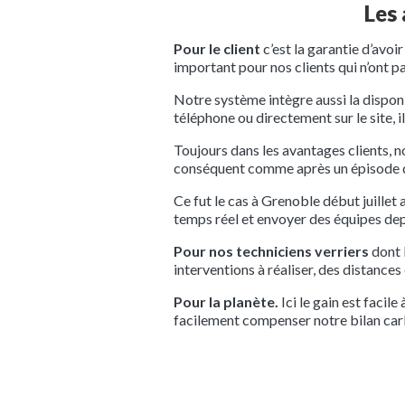
Les
Pour le client
c’est la garantie d’avo
important pour nos clients qui n’ont p
Notre système intègre aussi la disponi
téléphone ou directement sur le site, i
Toujours dans les avantages clients, 
conséquent comme après un épisode 
Ce fut le cas à Grenoble début juille
temps réel et envoyer des équipes de
Pour nos techniciens verriers
dont l
interventions à réaliser, des distances
Pour la planète.
Ici le gain est faci
facilement compenser notre bilan carbo