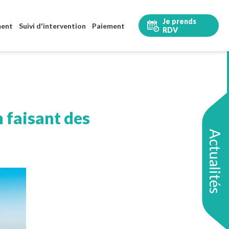
Je prends
ment
Suivi d'intervention
Paiement
RDV
 faisant des
Actualités