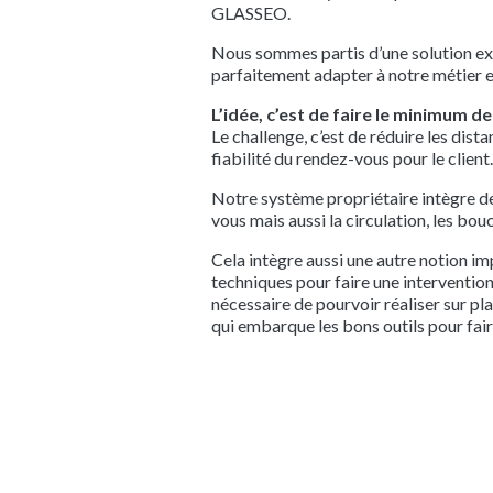
GLASSEO.
Nous sommes partis d’une solution exi
parfaitement adapter à notre métier et
L’idée, c’est de faire le minimum 
Le challenge, c’est de réduire les dis
fiabilité du rendez-vous pour le client
Notre système propriétaire intègre de
vous mais aussi la circulation, les bou
Cela intègre aussi une autre notion im
techniques pour faire une intervention
nécessaire de pourvoir réaliser sur pl
qui embarque les bons outils pour fai