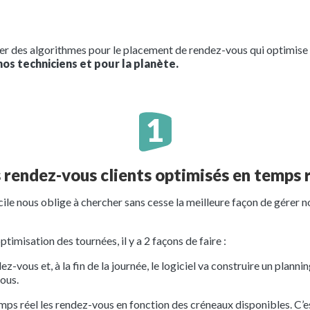
 des algorithmes pour le placement de rendez-vous qui optimise l
nos techniciens et pour la planète.
 rendez-vous clients optimisés en temps r
le nous oblige à chercher sans cesse la meilleure façon de gérer n
imisation des tournées, il y a 2 façons de faire :
vous et, à la fin de la journée, le logiciel va construire un planni
vous.
s réel les rendez-vous en fonction des créneaux disponibles. C’es