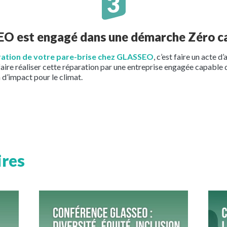
O est engagé dans une démarche Zéro c
ration de votre pare-brise chez GLASSEO
, c’est faire un acte 
faire réaliser cette réparation par une entreprise engagée capable d
 d’impact pour le climat.
ires