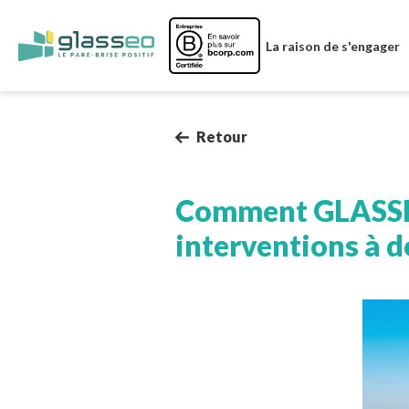
Image
La raison de s'engager
Retour
Comment GLASSEO 
interventions à d
Image