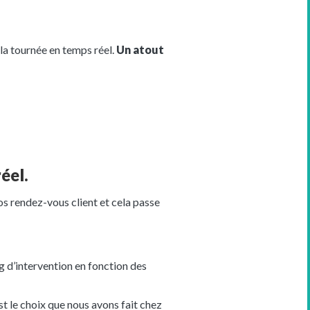
a tournée en temps réel.
Un atout
éel.
os rendez-vous client et cela passe
ng d’intervention en fonction des
t le choix que nous avons fait chez