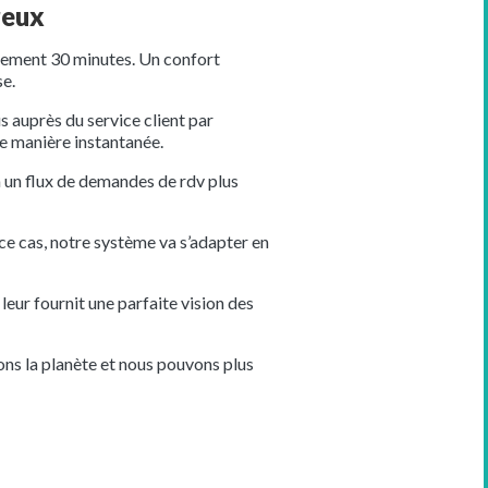
reux
ulement 30 minutes. Un confort
se.
s auprès du service client par
 de manière instantanée.
à un flux de demandes de rdv plus
ce cas, notre système va s’adapter en
leur fournit une parfaite vision des
ons la planète et nous pouvons plus