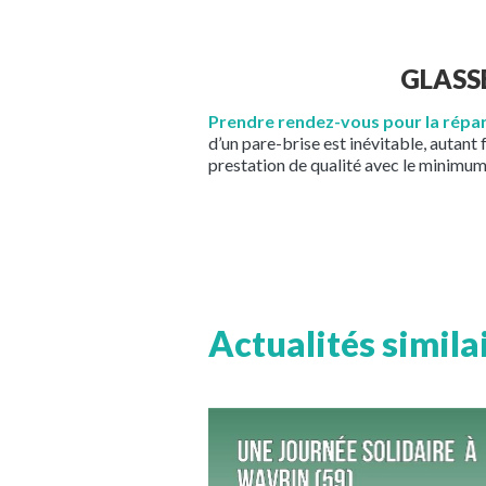
GLASSE
Prendre rendez-vous pour la répa
d’un pare-brise est inévitable, autant 
prestation de qualité avec le minimum
Actualités simila