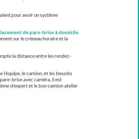
aient pour avoir un système
acement de pare-brise à domicile.
ment sur le créneau horaire et la
mpte la distance entre les rendez-
 l’équipe, le camion, et les besoins
pare-brise avec caméra, il est
nôme d’expert et le bon camion atelier