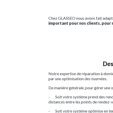
Chez GLASSEO nous avons fait adapter
important pour nos clients, pour 
Des
Notre expertise de réparation à domici
par une optimisation des tournées.
De manière générale, pour gérer une opt
- Soit votre système prend des rendez-
distances entre les points de rendez-
- Soit votre système optimise en temp