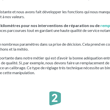
stante et nous avons fait développer les fonctions qui nous manqu
 à nos valeurs.
de kilomètres pour nos interventions de réparation ou de
rempl
tances parcourues tout en gardant une haute qualité de service notam
.
 nombreux paramètres dans sa prise de décision. Cela prend en co
chons et la météo.
portante dans notre métier qui est d’avoir la bonne adéquation entre
 de qualité. Si, par exemple, nous devons faire un remplacement de 
ace un calibrage. Ce type de réglage très technique nécessite un bi
re cette manipulation.