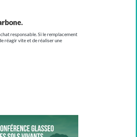
arbone.
d’achat responsable. Si le remplacement
e réagir vite et de réaliser une