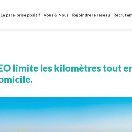
Aller au contenu principal
Le pare-brise positif
Vous & Nous
Rejoindre le réseau
Recrute
limite les kilomètres tout en
omicile.