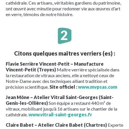
cathédrale. Ces artisans, véritables gardiens du patrimoine,
ont œuvré avec minutie pour redonner vie aux œuvres d'art
en verre, témoins de notre histoire.
Citons quelques maîtres verriers (es) :
Flavie Serrière Vincent-Petit – Manufacture
Vincent-Petit (Troyes)
Maître verrière spécialisée dans
la restauration de vitraux anciens, elle a nettoyé ceux de
Notre-Dame avec des techniques alliant tradition et
précision scientifique.
Site officiel :
www.mvpsas.com
Jean Mône – Atelier Vitrail Saint-Georges (Saint-
Genis-les-Ollières)
Son équipe a restauré 440 m² de
vitraux, mobilisant jusqu’à 16 artisans sur le chantier de la
cathédrale.
www.vitrail-saint-georges.fr
Claire Babet – Atelier Claire Babet (Chartres)
Experte