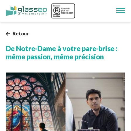
Aller au contenu principal
Image
Retour
De Notre-Dame à votre pare-brise :
même passion, même précision
Image