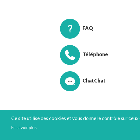
FAQ
Téléphone
Chat
Ce site utilise des cookies et vous donne le contrôle sur ceux
En savoir plus
Mentions légales
Protection d
Confidentialité