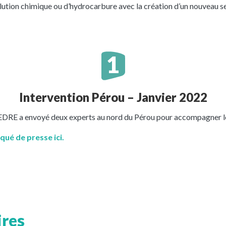
tion chimique ou d’hydrocarbure avec la création d’un nouveau serv
Intervention Pérou – Janvier 2022
EDRE a envoyé deux experts au nord du Pérou pour accompagner les
qué de presse ici.
ires