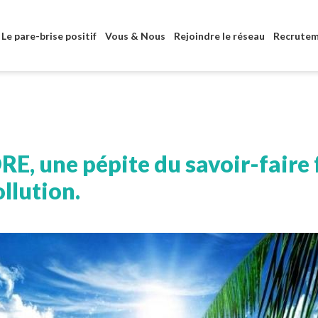
Aller au contenu principal
Le pare-brise positif
Vous & Nous
Rejoindre le réseau
Recrute
E, une pépite du savoir-faire 
ollution.