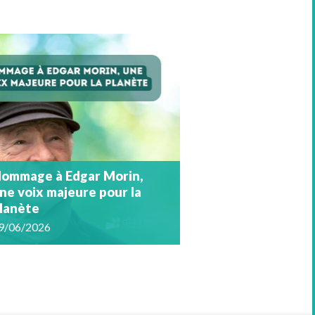
ommage à Edgar Morin,
ne voix majeure pour la
lanète
9/06/2026