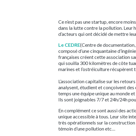
Ce n’est pas une startup, encore moins
dans la lutte contre la pollution. Leu
d’acteurs qui ont décidé de mettre leu
Le CEDRE
(Centre de documentation, d
composé d’une cinquantaine d’ingénieu
françaises créent cette association san
qui souilla 300 kilomètres de côte tua
marines et l’ostréiculture récupèrent 
L’association capitalise sur les retou
analysent, étudient et conçoivent des o
temps une équipe unique au monde et le
Ils sont joignables 7/7 et 24h/24h pou
En complément ce sont aussi des actio
unique accessible à tous. Leur site i
très opérationnels sur la construction 
témoin d’une pollution etc…