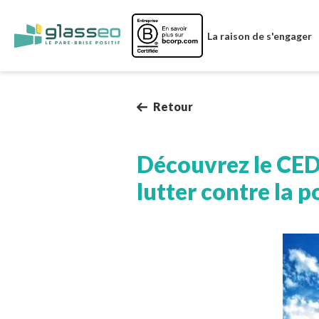
Image
La raison de s'engager
Retour
Découvrez le CEDR
lutter contre la p
Image