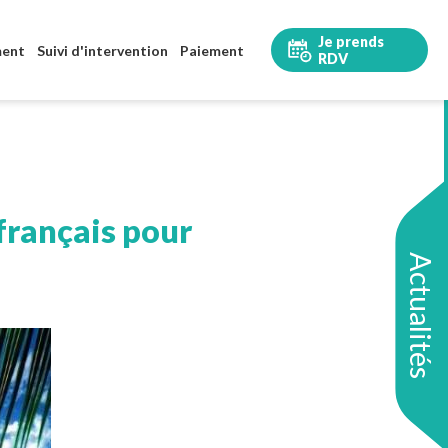
Je prends
ment
Suivi d'intervention
Paiement
RDV
français pour
Actualités