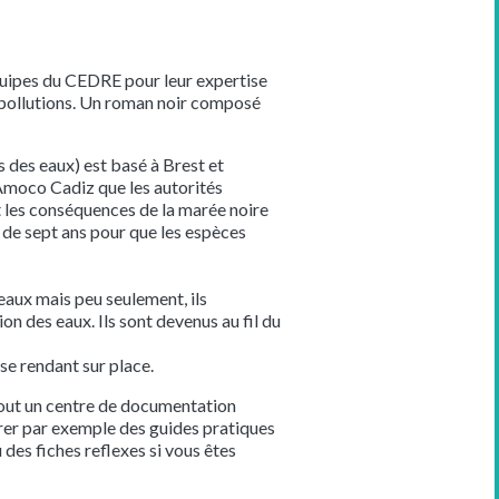
 équipes du CEDRE pour leur expertise
de pollutions. Un roman noir composé
 des eaux) est basé à Brest et
’Amoco Cadiz que les autorités
et les conséquences de la marée noire
s de sept ans pour que les espèces
 eaux mais peu seulement, ils
on des eaux. Ils sont devenus au fil du
se rendant sur place.
rtout un centre de documentation
érer par exemple des guides pratiques
 des fiches reflexes si vous êtes