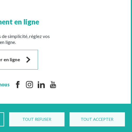
ent en ligne
 de simplicité, réglez vos
en ligne.
r en ligne
nous
TOUT REFUSER
TOUT ACCEPTER