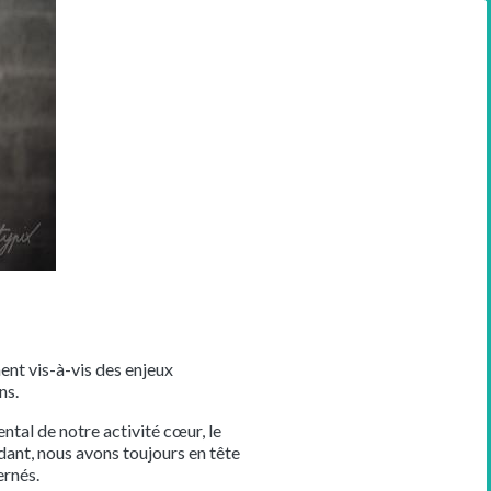
ent vis-à-vis des enjeux
ns.
tal de notre activité cœur, le
dant, nous avons toujours en tête
ernés.