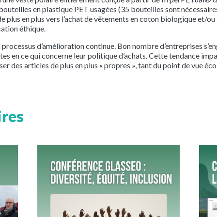
outeilles en plastique PET usagées (35 bouteilles sont nécessaires p
plus en plus vers l’achat de vêtements en coton biologique et/ou fa
ation éthique.
s un processus d’amélioration continue. Bon nombre d’entreprises s
ntes en ce qui concerne leur politique d’achats. Cette tendance im
er des articles de plus en plus « propres », tant du point de vue éc
ires