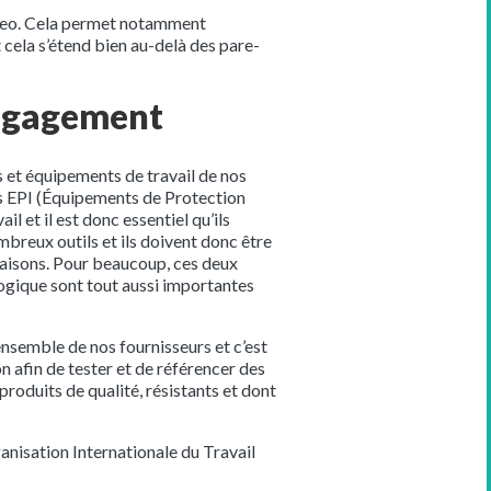
lasseo. Cela permet notamment
 cela s’étend bien au-delà des pare-
engagement
s et équipements de travail de nos
es EPI (Équipements de Protection
l et il est donc essentiel qu’ils
reux outils et ils doivent donc être
saisons. Pour beaucoup, ces deux
logique sont tout aussi importantes
ensemble de nos fournisseurs et c’est
n afin de tester et de référencer des
roduits de qualité, résistants et dont
anisation Internationale du Travail