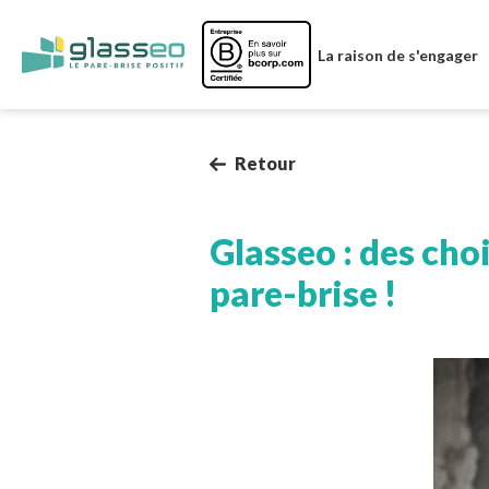
Image
La raison de s'engager
Retour
Glasseo : des cho
pare-brise !
Image