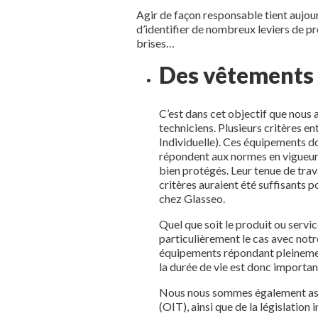
Agir de façon responsable tient aujour
d’identifier de nombreux leviers de pr
brises…
Des vêtements 
C’est dans cet objectif que nous 
techniciens. Plusieurs critères 
Individuelle). Ces équipements doi
répondent aux normes en vigueur 
bien protégés. Leur tenue de tra
critères auraient été suffisants 
chez Glasseo.
Quel que soit le produit ou servi
particulièrement le cas avec notre
équipements répondant pleinement
la durée de vie est donc importan
Nous nous sommes également assur
(OIT), ainsi que de la législatio