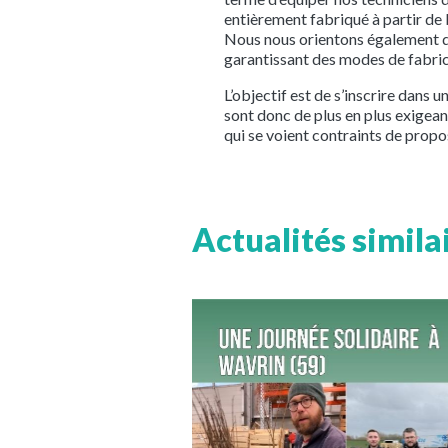
entièrement fabriqué à partir de b
Nous nous orientons également de 
garantissant des modes de fabric
L’objectif est de s’inscrire dan
sont donc de plus en plus exigea
qui se voient contraints de propos
Actualités simila