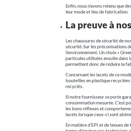
Enfin, nous n’avons retenu que de
leur mode et lieu de fabrication.
La preuve à no
Les chaussures de sécurité de nos
sécurité. Sur les préconisations 
l’environnement. Un choix « Green
particules utilisées ensuite dans
permettent donc de réduire la fat
Concernant les lacets de ce modèle
bouteilles en plastique recyclées 
recyclés.
Si notre fournisseur se porte gara
consommation mesurée. C’est pourq
les bons réflexes et comportemen
lacets lorsque ceux-ci sont abimé
En matière d’EPI et de tenues de
terme d’équiper nos techniciens d