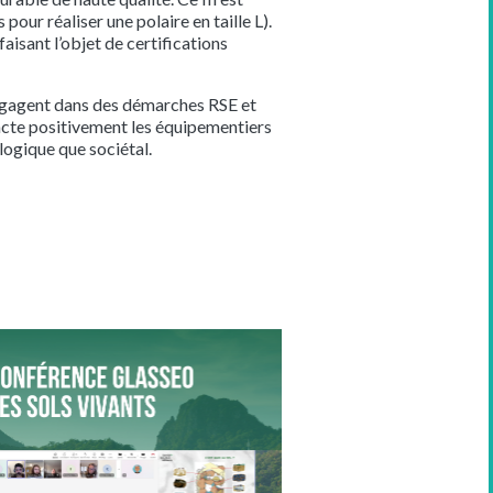
our réaliser une polaire en taille L).
isant l’objet de certifications
’engagent dans des démarches RSE et
pacte positivement les équipementiers
ologique que sociétal.