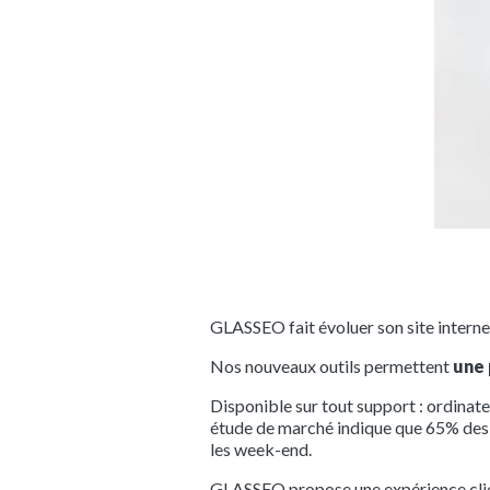
GLASSEO fait évoluer son site internet
Nos nouveaux outils permettent
une 
Disponible sur tout support : ordinate
étude de marché indique que 65% des i
les week-end.
GLASSEO propose une expérience client