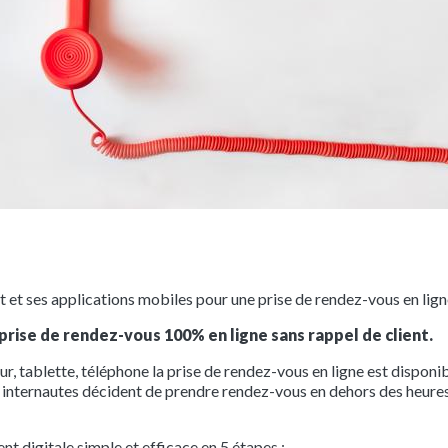
 et ses applications mobiles pour une prise de rendez-vous en ligne
prise de rendez-vous 100% en ligne sans rappel de client.
ur, tablette, téléphone la prise de rendez-vous en ligne est disponi
nternautes décident de prendre rendez-vous en dehors des heures 
 digitale simple et efficace en 5 étapes :