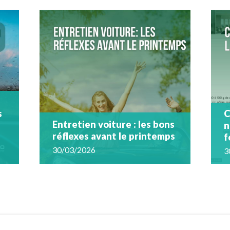
s
C
Entretien voiture : les bons
n
réflexes avant le printemps
f
30/03/2026
3