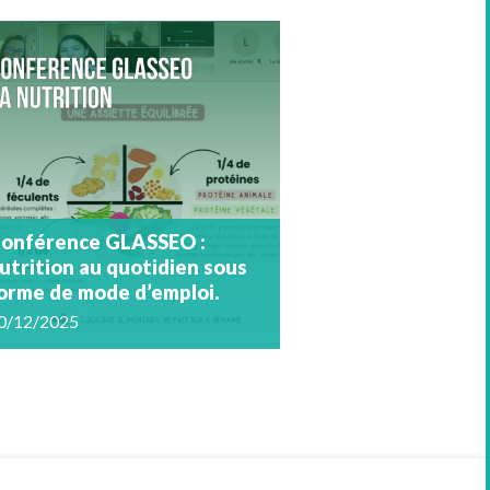
onférence GLASSEO :
utrition au quotidien sous
orme de mode d’emploi.
0/12/2025