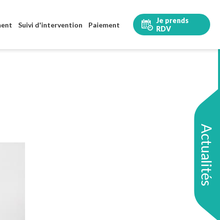
Je prends
ment
Suivi d'intervention
Paiement
RDV
Actualités