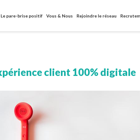
Aller au contenu principal
Le pare-brise positif
Vous & Nous
Rejoindre le réseau
Recrute
périence client 100% digitale