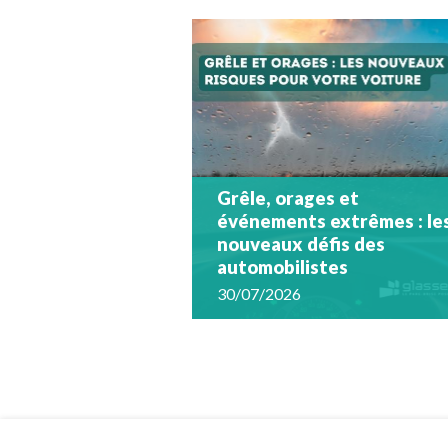
Grêle, orages et
événements extrêmes : le
nouveaux défis des
automobilistes
30/07/2026