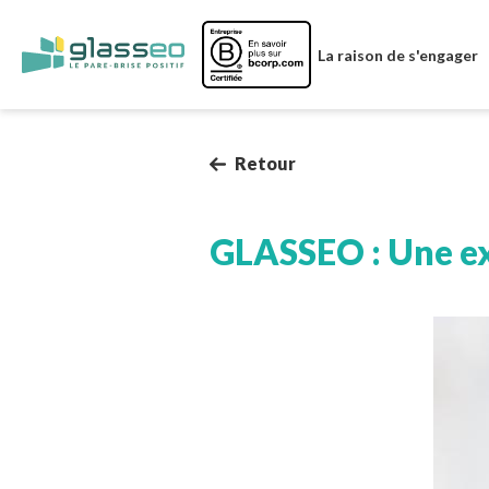
Image
La raison de s'engager
Retour
GLASSEO : Une ex
Image