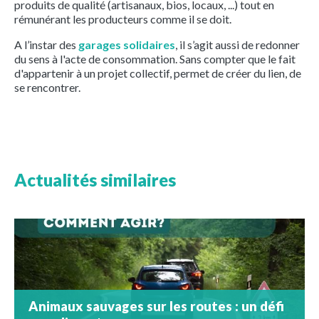
produits de qualité (artisanaux, bios, locaux, ...) tout en
rémunérant les producteurs comme il se doit.
A l’instar des
garages solidaires
, il s’agit aussi de redonner
du sens à l'acte de consommation. Sans compter que le fait
d'appartenir à un projet collectif, permet de créer du lien, de
se rencontrer.
Actualités similaires
Animaux sauvages sur les routes : un défi