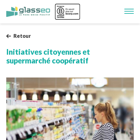
Aller au contenu principal
Image
Retour
Initiatives citoyennes et
supermarché coopératif
Image