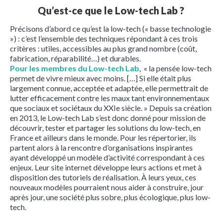
Qu’est-ce que le Low-tech Lab ?
Précisons d’abord ce qu’est la low-tech (« basse technologie
») : c’est l’ensemble des techniques répondant à ces trois
critères : utiles, accessibles au plus grand nombre (coût,
fabrication, réparabilité…) et durables.
Pour les membres du Low-tech Lab
, « la pensée low-tech
permet de vivre mieux avec moins. […] Si elle était plus
largement connue, acceptée et adaptée, elle permettrait de
lutter efficacement contre les maux tant environnementaux
que sociaux et sociétaux du XXIe siècle. » Depuis sa création
en 2013, le Low-tech Lab s’est donc donné pour mission de
découvrir, tester et partager les solutions du low-tech, en
France et ailleurs dans le monde. Pour les répertorier, ils
partent alors à la rencontre d’organisations inspirantes
ayant développé un modèle d’activité correspondant à ces
enjeux. Leur site internet développe leurs actions et met à
disposition des tutoriels de réalisation. À leurs yeux, ces
nouveaux modèles pourraient nous aider à construire, jour
après jour, une société plus sobre, plus écologique, plus low-
tech.