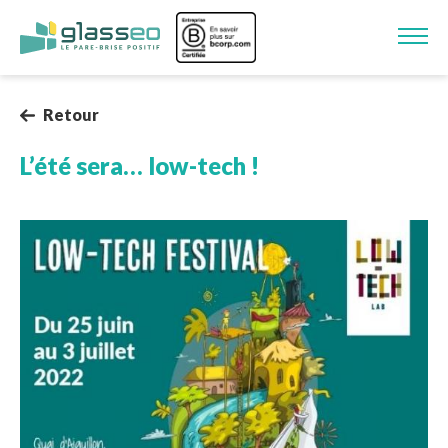
Aller au contenu principal
Image
Retour
L’été sera… low-tech !
Image