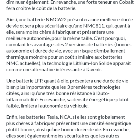
diminuer également. En revanche, une forte teneur en Cobalt
fera croître le coût de la batterie.
Ainsi, une batterie NMC622 présentera une meilleure durée
de vie et sera plus sécuritaire qu’une NMC811, qui, quant à
elle, sera moins chère à fabriquer et présentera une
meilleure autonomie, pour la même taille. C’est pourquoi,
cumulant les avantages des 2 versions de batteries (bonnes
autonomie et durée de vie, avec un risque d’emballement
thermique moindre pour un coût similaire aux batteries
NMC actuelles), la technologie Lithium-Ion Solide apparaît
comme une alternative intéressante à l’avenir.
Une batterie LFP, quant à elle, présentera une durée de vie
bien plus importante que les 3 premières technologies
citées, ainsi qu’une très bonne résistance à l’auto-
inflammabilité. En revanche, sa densité énergétique plutôt
faible, limitera l’autonomie du véhicule.
Enfin, les batteries Tesla, NCA, si elles sont globalement
plus chères à fabriquer, présentent une densité énergétique
plutôt bonne, ainsi qu’une bonne durée de vie. En revanche,
elles sont également moins sécuritaires que les autres