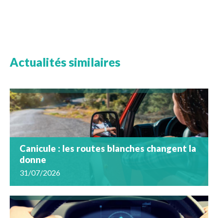
Actualités similaires
Canicule : les routes blanches changent la
donne
31/07/2026