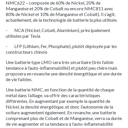
NMC622 – composée de 60% de Nickel, 20% de
Manganèse et 20% de Cobalt ou encore NMC811 avec
80% de Nickel et 10% de Manganèse et Cobalt). Il s’agit,
actuellement, de la technologie de batterie la plus utilisée.
- NCA (Nickel, Cobalt, Aluminium), principalement
utilisées par Tesla
- LFP (Lithium, Fer, Phosphate), plutôt déployée par les
constructeurs chinois
Une batterie type LMO sera très sécuritaire (très faible
tendance à l’auto-inflammabilité) et plutôt peu chère mais
proposera en revanche une densité énergétique et une durée
de vie faibles.
Une batterie NMC, en fonction de la quantité de chaque
métal dans l’alliage, va offrir des caractéristiques
différentes. En augmentant par exemple la quantité de
Nickel, la densité énergétique, et donc l’autonomie de la
voiture augmentent également. En revanche, une batterie
comprenant plus de Cobalt et de Manganèse, verra sa durée
de vie augmenter et sa tendance à l’auto-inflammabilité