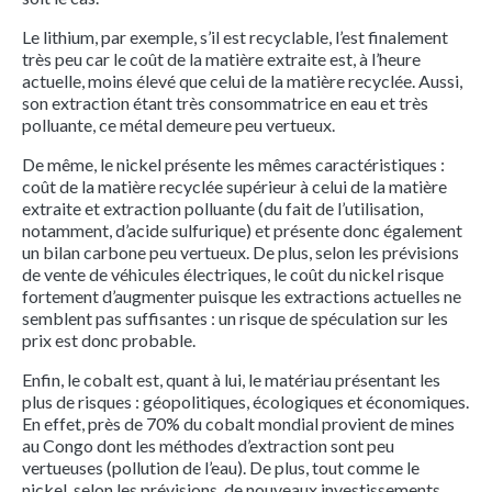
Le lithium, par exemple, s’il est recyclable, l’est finalement
très peu car le coût de la matière extraite est, à l’heure
actuelle, moins élevé que celui de la matière recyclée. Aussi,
son extraction étant très consommatrice en eau et très
polluante, ce métal demeure peu vertueux.
De même, le nickel présente les mêmes caractéristiques :
coût de la matière recyclée supérieur à celui de la matière
extraite et extraction polluante (du fait de l’utilisation,
notamment, d’acide sulfurique) et présente donc également
un bilan carbone peu vertueux. De plus, selon les prévisions
de vente de véhicules électriques, le coût du nickel risque
fortement d’augmenter puisque les extractions actuelles ne
semblent pas suffisantes : un risque de spéculation sur les
prix est donc probable.
Enfin, le cobalt est, quant à lui, le matériau présentant les
plus de risques : géopolitiques, écologiques et économiques.
En effet, près de 70% du cobalt mondial provient de mines
au Congo dont les méthodes d’extraction sont peu
vertueuses (pollution de l’eau). De plus, tout comme le
nickel, selon les prévisions, de nouveaux investissements