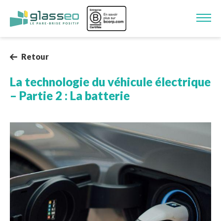
Aller au contenu principal
Image
Retour
La technologie du véhicule électrique
– Partie 2 : La batterie
Image