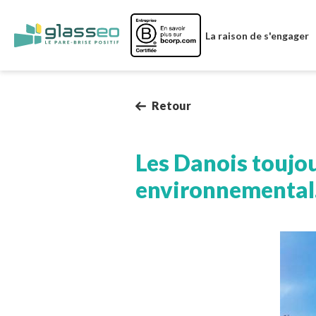
Image
La raison de s'engager
Retour
Les Danois toujou
environnemental
Image