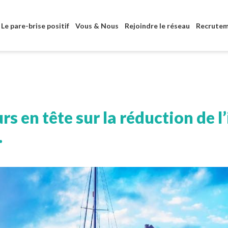
Aller au contenu principal
Le pare-brise positif
Vous & Nous
Rejoindre le réseau
Recrute
rs en tête sur la réduction de 
.