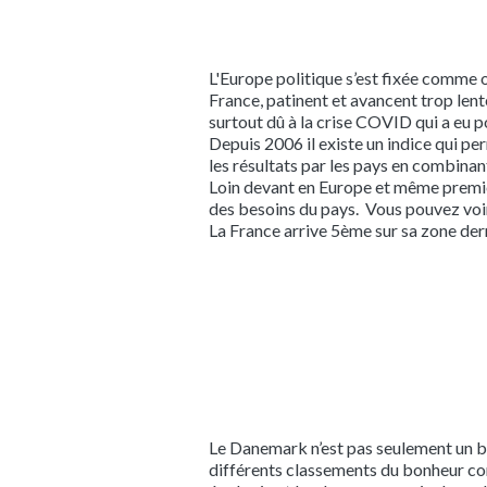
L'Europe politique s’est fixée comme o
France, patinent et avancent trop len
surtout dû à la crise COVID qui a eu po
Depuis 2006 il existe un indice qui pe
les résultats par les pays en combinant 
Loin devant en Europe et même premier
des besoins du pays. Vous pouvez voi
La France arrive 5ème sur sa zone derr
Le Danemark n’est pas seulement un bon
différents classements du bonheur co