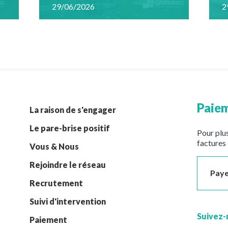
29/06/2026
2
Paiem
La raison de s'engager
Le pare-brise positif
Pour plus
factures 
Vous & Nous
Rejoindre le réseau
Paye
Recrutement
Suivi d'intervention
Suivez-
Paiement