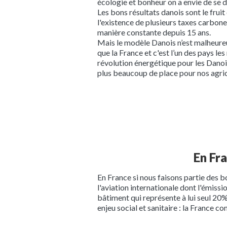
écologie et bonheur on a envie de se d
Les bons résultats danois sont le frui
l'existence de plusieurs taxes carbon
manière constante depuis 15 ans.
Mais le modèle Danois n’est malheure
que la France et c'est l’un des pays le
révolution énergétique pour les Danois
plus beaucoup de place pour nos agric
En Fr
En France si nous faisons partie des b
l'aviation internationale dont l'émiss
bâtiment qui représente à lui seul 20%
enjeu social et sanitaire : la France