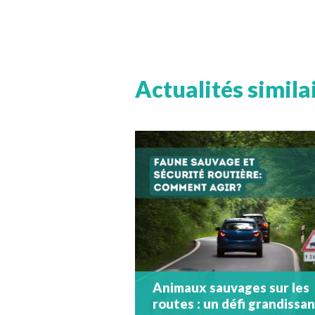
Actualités simila
Animaux sauvages sur les
routes : un défi grandissa