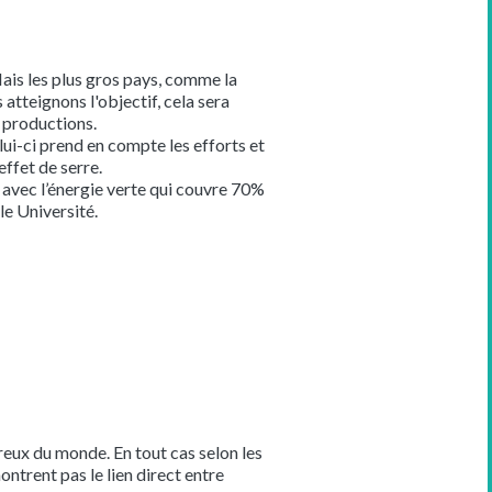
Mais les plus gros pays, comme la
tteignons l'objectif, cela sera
s productions.
ui-ci prend en compte les efforts et
effet de serre.
avec l’énergie verte qui couvre 70%
e Université.
ureux du monde. En tout cas selon les
rent pas le lien direct entre