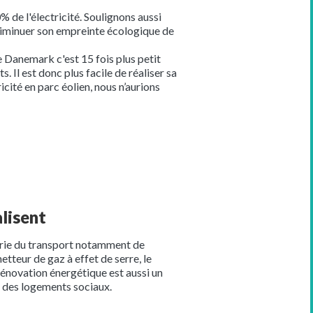
% de l'électricité. Soulignons aussi
 diminuer son empreinte écologique de
Danemark c'est 15 fois plus petit
 Il est donc plus facile de réaliser sa
cité en parc éolien, nous n’aurions
lisent
strie du transport notamment de
tteur de gaz à effet de serre, le
rénovation énergétique est aussi un
t des logements sociaux.