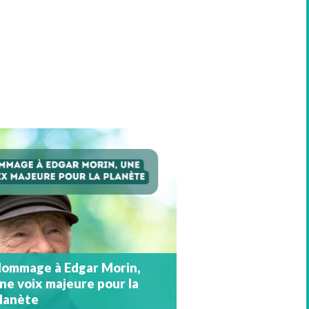
ommage à Edgar Morin,
ne voix majeure pour la
lanète