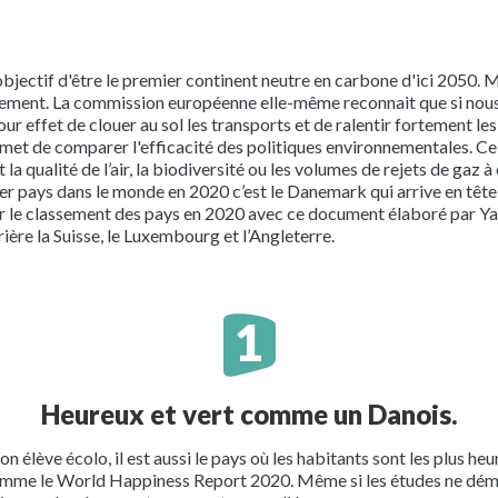
bjectif d'être le premier continent neutre en carbone d'ici 2050. 
tement. La commission européenne elle-même reconnait que si nous a
ur effet de clouer au sol les transports et de ralentir fortement le
rmet de comparer l'efficacité des politiques environnementales. Cel
la qualité de l’air, la biodiversité ou les volumes de rejets de gaz à 
 pays dans le monde en 2020 c’est le Danemark qui arrive en tête 
r le classement des pays en 2020 avec ce document élaboré par Yal
ière la Suisse, le Luxembourg et l’Angleterre.
Heureux et vert comme un Danois.
 élève écolo, il est aussi le pays où les habitants sont les plus he
mme le World Happiness Report 2020. Même si les études ne démont