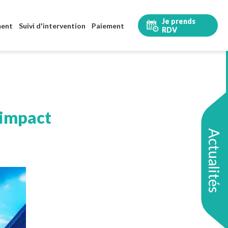
Je prends
ment
Suivi d'intervention
Paiement
RDV
l’impact
Actualités