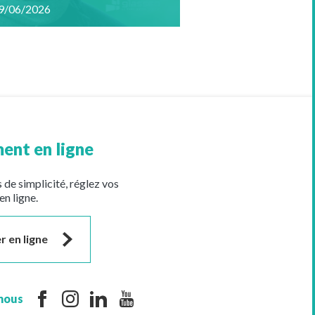
9/06/2026
ent en ligne
 de simplicité, réglez vos
en ligne.
r en ligne
nous