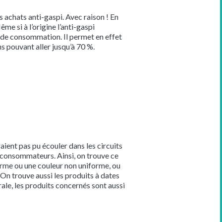
achats anti-gaspi. Avec raison ! En
e si à l’origine l’anti-gaspi
ne de consommation. Il permet en effet
 pouvant aller jusqu’à 70 %.
aient pas pu écouler dans les circuits
s consommateurs. Ainsi, on trouve ce
orme ou une couleur non uniforme, ou
 On trouve aussi les produits à dates
ale, les produits concernés sont aussi