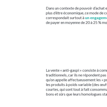
Dans un contexte de pouvoir d’achat e
plus d’être économique, ce mode de con
correspondait surtout à
un engageme
de payer en moyenne de 20 à 25 % moi
La vente « anti-gaspi » consiste à comm
traditionnels, car ils ne répondent pa
qu’on appelle affectueusement les « p
les produits à poids variable (des œufs
courtes, qui sont tout à fait consomma
bons et sûrs que leurs homologues stan