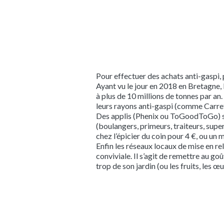
Pour effectuer des achats anti-gaspi, 
Ayant vu le jour en 2018 en Bretagne, 
à plus de 10 millions de tonnes par a
leurs rayons anti-gaspi (comme Carre
Des applis (Phenix ou ToGoodToGo) se
(boulangers, primeurs, traiteurs, sup
chez l’épicier du coin pour 4 €, ou un m
Enfin les réseaux locaux de mise en rel
conviviale. Il s’agit de remettre au go
trop de son jardin (ou les fruits, les œ