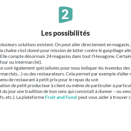
Les possibilités
plusieurs solutions existent. On peut aller directement en magasin,
la chaîne s’est donné pour mission de lutter contre le gaspillage ali
n. Elle compte désormais 24 magasins dans tout l’Hexagone. Certai
four ou Intermarché).
 sont également spécialisées pour nous indiquer les invendus de
ermarchés…) ou des restaurateurs. Cela permet par exemple d’aller
enu de restaurant à petit prix pour le repas du soir.
ation de petit producteur à client ou même de particulier à particul
ût du jour une tradition de bon sens qui consistait à donner – ou ven
ufs, etc.). La plateforme
Fruit and Food
peut vous aider à trouver c