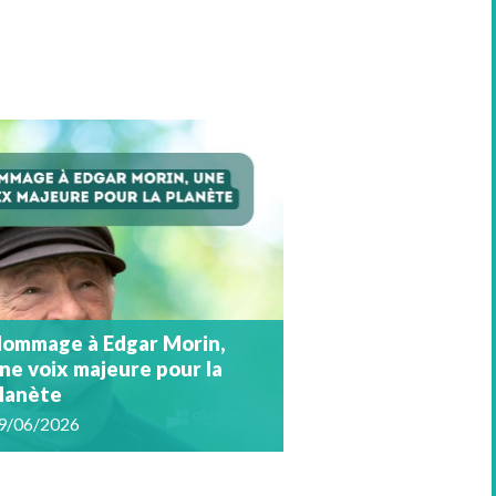
ommage à Edgar Morin,
ne voix majeure pour la
lanète
9/06/2026