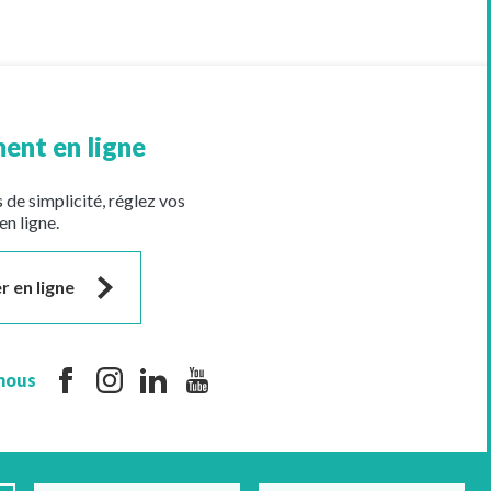
ent en ligne
 de simplicité, réglez vos
en ligne.
r en ligne
nous