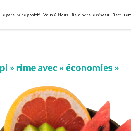
Aller au contenu principal
Le pare-brise positif
Vous & Nous
Rejoindre le réseau
Recrute
pi » rime avec « économies »