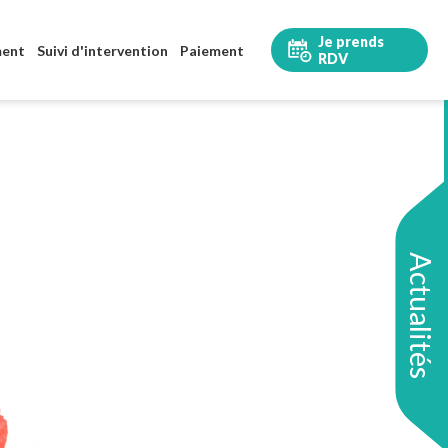
Je prends
ment
Suivi d'intervention
Paiement
RDV
Actualités