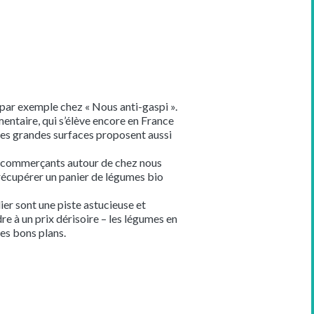
 par exemple chez « Nous anti-gaspi ».
mentaire, qui s’élève encore en France
nes grandes surfaces proposent aussi
s commerçants autour de chez nous
 récupérer un panier de légumes bio
ier sont une piste astucieuse et
dre à un prix dérisoire – les légumes en
es bons plans.