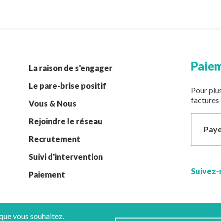
Paiem
La raison de s'engager
Le pare-brise positif
Pour plus
factures 
Vous & Nous
Rejoindre le réseau
Paye
Recrutement
Suivi d'intervention
Suivez-
Paiement
 que vous souhaitez.