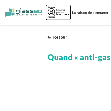
Image
La raison de s'engager
Retour
Quand « anti-gas
Image