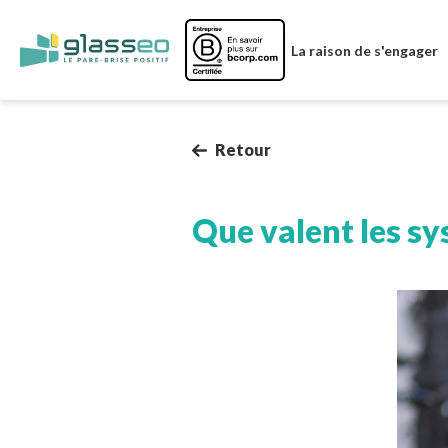
Image
La raison de s'engager
Retour
Que valent les sy
Image