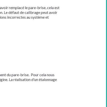
avoir remplacé le pare-brise, cela est
on. Le défaut de calibrage peut avoir
ions incorrectes au système et
ment du pare-brise. Pour cela nous
gine. La réalisation d’un étalonnage