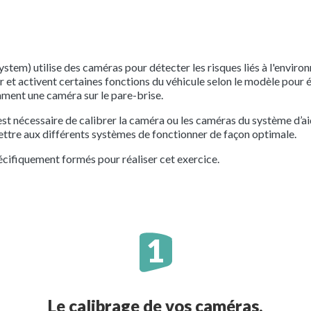
em) utilise des caméras pour détecter les risques liés à l'enviro
r et activent certaines fonctions du véhicule selon le modèle pour 
mment une caméra sur le pare-brise.
est nécessaire de calibrer la caméra ou les caméras du système d’
ttre aux différents systèmes de fonctionner de façon optimale.
cifiquement formés pour réaliser cet exercice.
Le calibrage de vos caméras.