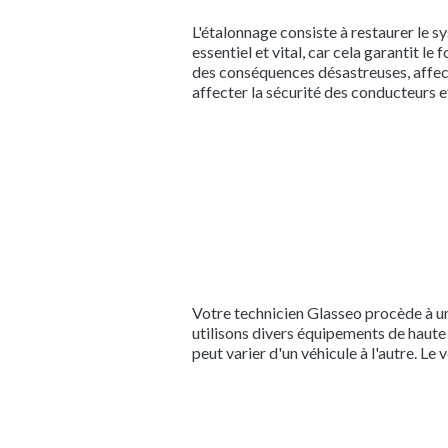
L'étalonnage consiste à restaurer le s
essentiel et vital, car cela garantit l
des conséquences désastreuses, affect
affecter la sécurité des conducteurs e
Votre technicien Glasseo procède à un
utilisons divers équipements de haute 
peut varier d'un véhicule à l'autre. Le