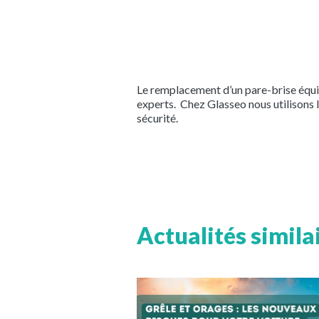
Le remplacement d’un pare-brise équip
experts. Chez Glasseo nous utilisons l
sécurité.
Actualités simila