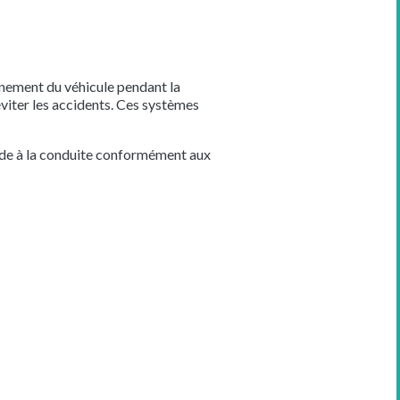
nnement du véhicule pendant la
éviter les accidents. Ces systèmes
aide à la conduite conformément aux