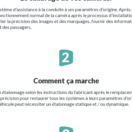
ystème d'assistance à la conduite à ses paramètres d'origine. Après 
e fonctionnement normal de la caméra après le processus d'installati
er la précision des images et des marquages, fournir des informat
t des passagers.
Comment ça marche
 étalonnage selon les instructions du fabricant après le remplace
précision pour restaurer tous les systèmes à leurs paramètres d'ori
 véhicule peut nécessiter un étalonnage statique et / ou dynamique.