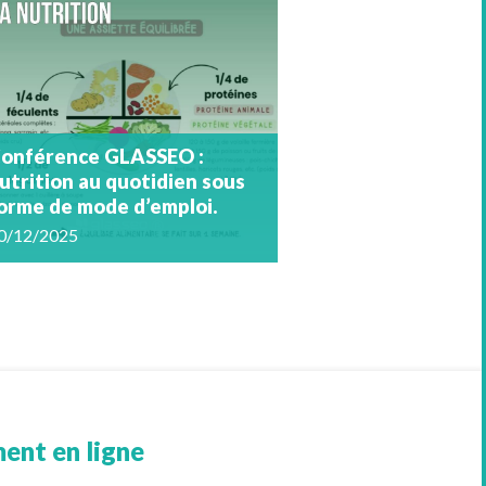
onférence GLASSEO :
utrition au quotidien sous
orme de mode d’emploi.
0/12/2025
ent en ligne