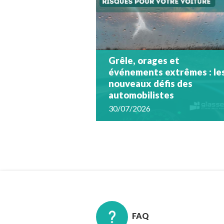
Grêle, orages et
événements extrêmes : le
nouveaux défis des
automobilistes
30/07/2026
FAQ