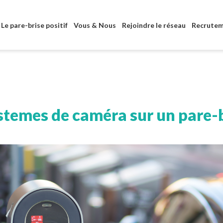
Aller au contenu principal
Le pare-brise positif
Vous & Nous
Rejoindre le réseau
Recrute
stemes de caméra sur un pare-