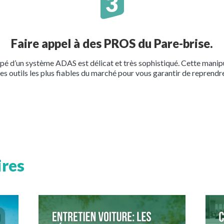
Faire appel à des PROS du Pare-brise.
é d’un système ADAS est délicat et très sophistiqué. Cette manipul
es outils les plus fiables du marché pour vous garantir de reprendre
ires