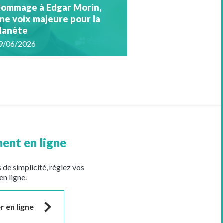
ommage à Edgar Morin,
ne voix majeure pour la
lanète
9/06/2026
ent en ligne
 de simplicité, réglez vos
en ligne.
r en ligne