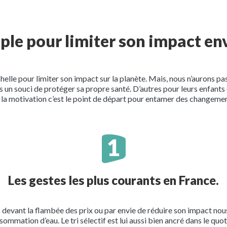
mple pour limiter son impact e
helle pour limiter son impact sur la planète. Mais, nous n’aurons 
ns un souci de protéger sa propre santé. D’autres pour leurs enfant
la motivation c’est le point de départ pour entamer des changeme
Les gestes les plus courants en France.
evant la flambée des prix ou par envie de réduire son impact nous
mation d’eau. Le tri sélectif est lui aussi bien ancré dans le quo