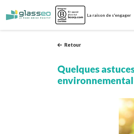
Image
La raison de s'engager
Retour
Quelques astuces
environnemental
Image