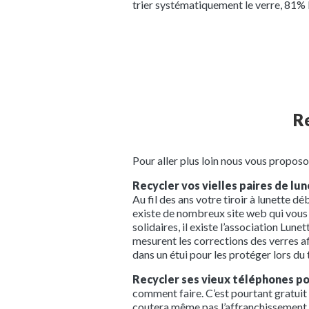
trier systématiquement le verre, 81% 
Re
Pour aller plus loin nous vous proposons
Recycler vos vielles paires de lun
Au fil des ans votre tiroir à lunette dé
existe de nombreux site web qui vous 
solidaires, il existe l’association Lun
mesurent les corrections des verres afi
dans un étui pour les protéger lors du
Recycler ses vieux téléphones p
comment faire. C’est pourtant gratuit 
coutera même pas l’affranchissement qu