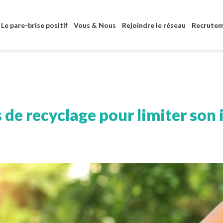
Aller au contenu principal
Le pare-brise positif
Vous & Nous
Rejoindre le réseau
Recrute
 de recyclage pour limiter son