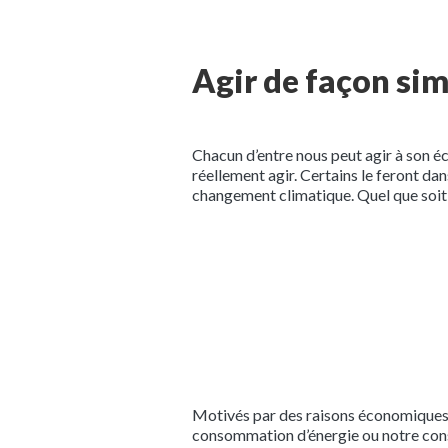
Agir de façon si
Chacun d’entre nous peut agir à son éc
réellement agir. Certains le feront da
changement climatique. Quel que soit 
Motivés par des raisons économiques d
consommation d’énergie ou notre consom