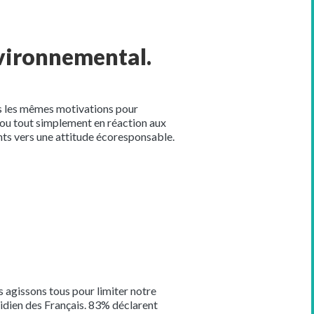
nvironnemental.
pas les mêmes motivations pour
s ou tout simplement en réaction aux
nts vers une attitude écoresponsable.
 agissons tous pour limiter notre
tidien des Français. 83% déclarent