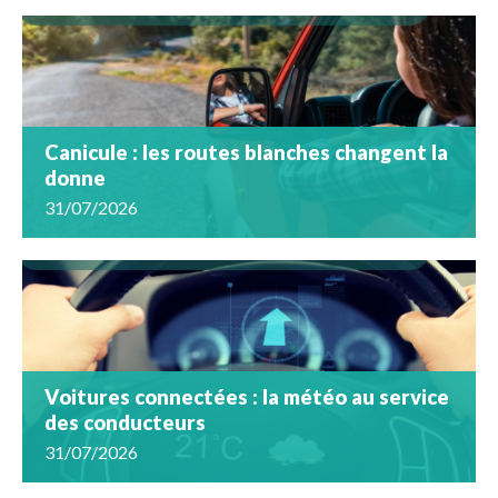
Canicule : les routes blanches changent la
donne
31/07/2026
Voitures connectées : la météo au service
des conducteurs
31/07/2026