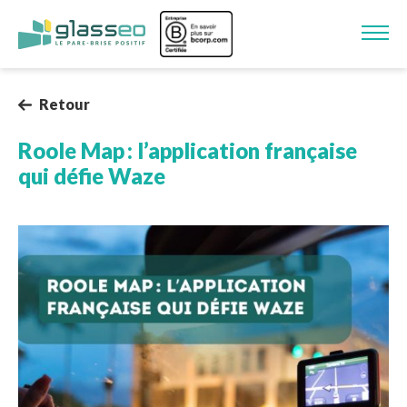
Aller au contenu principal
Image
Retour
Roole Map : l’application française
qui défie Waze
Image