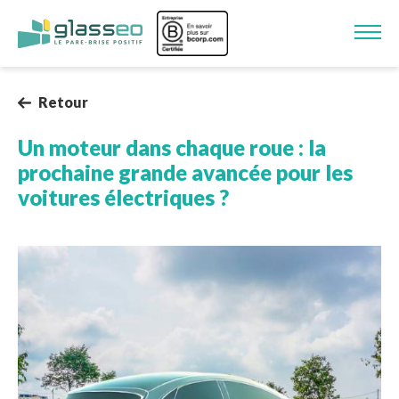
Aller au contenu principal
Image
Retour
Un moteur dans chaque roue : la
prochaine grande avancée pour les
voitures électriques ?
Image