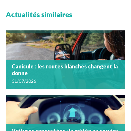
Actualités similaires
Canicule : les routes blanches changent la
donne
31/07/2026
Voitures connectées : la météo au service