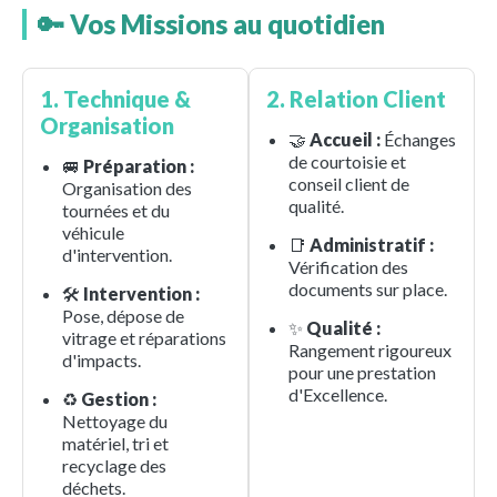
🔑 Vos Missions au quotidien
1. Technique &
2. Relation Client
Organisation
🤝
Accueil :
Échanges
de courtoisie et
🚐
Préparation :
conseil client de
Organisation des
qualité.
tournées et du
véhicule
📑
Administratif :
d'intervention.
Vérification des
documents sur place.
🛠️
Intervention :
Pose, dépose de
✨
Qualité :
vitrage et réparations
Rangement rigoureux
d'impacts.
pour une prestation
d'Excellence.
♻️
Gestion :
Nettoyage du
matériel, tri et
recyclage des
déchets.