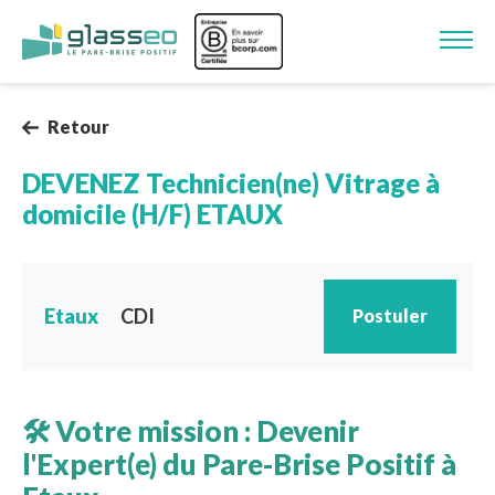
Aller au contenu principal
Image
Retour
DEVENEZ Technicien(ne) Vitrage à
domicile (H/F) ETAUX
Etaux
CDI
Postuler
🛠️ Votre mission : Devenir
l'Expert(e) du Pare-Brise Positif à