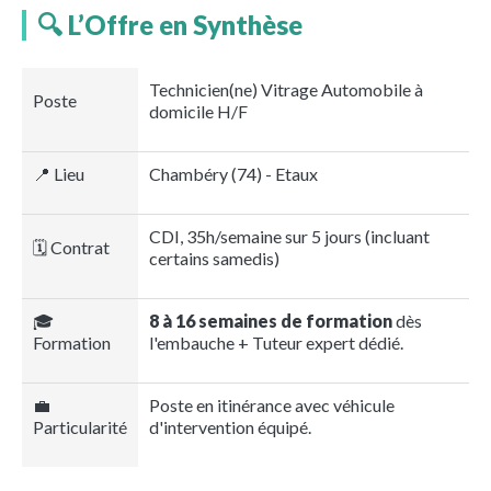
🔍 L’Offre en Synthèse
Technicien(ne) Vitrage Automobile à
Poste
domicile H/F
📍 Lieu
Chambéry (74) - Etaux
CDI, 35h/semaine sur 5 jours (incluant
🗓️ Contrat
certains samedis)
🎓
8 à 16 semaines de formation
dès
Formation
l'embauche + Tuteur expert dédié.
💼
Poste en itinérance avec véhicule
Particularité
d'intervention équipé.