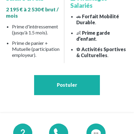
Salariés
2 195 € à 2 530 € brut /
mois
🚗
Forfait Mobilité
Durable
.
Prime d'intéressement
(jusqu'à 1.5 mois).
👶
Prime garde
d’enfant
.
Prime de panier +
Mutuelle (participation
⚽
Activités Sportives
employeur).
& Culturelles
.
Postuler