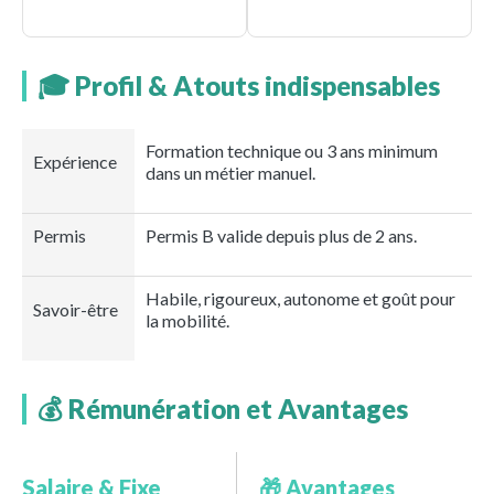
🎓 Profil & Atouts indispensables
Formation technique ou 3 ans minimum
Expérience
dans un métier manuel.
Permis
Permis B valide depuis plus de 2 ans.
Habile, rigoureux, autonome et goût pour
Savoir-être
la mobilité.
💰 Rémunération et Avantages
Salaire & Fixe
🎁 Avantages