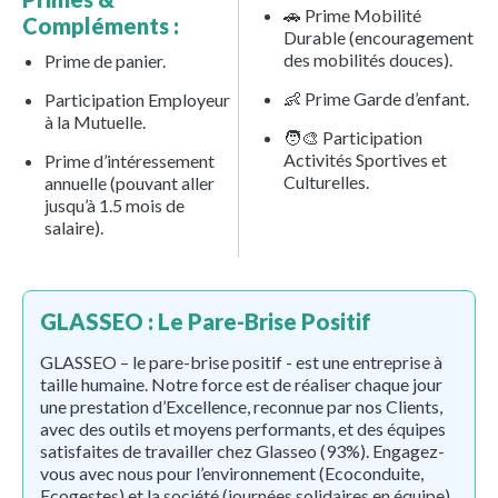
🚗 Prime Mobilité
Compléments :
Durable (encouragement
des mobilités douces).
Prime de panier.
👶 Prime Garde d’enfant.
Participation Employeur
à la Mutuelle.
🧑‍🎨 Participation
Activités Sportives et
Prime d’intéressement
Culturelles.
annuelle (pouvant aller
jusqu’à 1.5 mois de
salaire).
GLASSEO : Le Pare-Brise Positif
GLASSEO – le pare-brise positif - est une entreprise à
taille humaine. Notre force est de réaliser chaque jour
une prestation d’Excellence, reconnue par nos Clients,
avec des outils et moyens performants, et des équipes
satisfaites de travailler chez Glasseo (93%). Engagez-
vous avec nous pour l’environnement (Ecoconduite,
Ecogestes) et la société (journées solidaires en équipe)