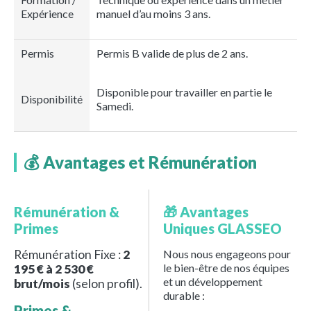
Expérience
manuel d’au moins 3 ans.
Permis
Permis B valide de plus de 2 ans.
Disponible pour travailler en partie le
Disponibilité
Samedi.
💰 Avantages et Rémunération
Rémunération &
🎁 Avantages
Primes
Uniques GLASSEO
Rémunération Fixe :
2
Nous nous engageons pour
le bien-être de nos équipes
195 € à 2 530 €
et un développement
brut/mois
(selon profil).
durable :
Primes &