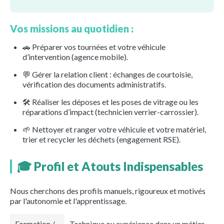
Vos missions au quotidien :
🚗 Préparer vos tournées et votre véhicule
d’intervention (agence mobile).
💬 Gérer la relation client : échanges de courtoisie,
vérification des documents administratifs.
🛠️ Réaliser les déposes et les poses de vitrage ou les
réparations d’impact (technicien verrier-carrossier).
🌱 Nettoyer et ranger votre véhicule et votre matériel,
trier et recycler les déchets (engagement RSE).
🎓 Profil et Atouts Indispensables
Nous cherchons des profils manuels, rigoureux et motivés
par l'autonomie et l'apprentissage.
Formation /
Technique ou expérience dans un métier