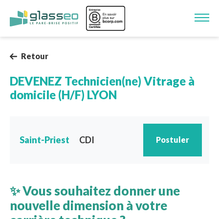
Aller au contenu principal
Image
Retour
DEVENEZ Technicien(ne) Vitrage à
domicile (H/F) LYON
Saint-Priest
CDI
Postuler
✨ Vous souhaitez donner une
nouvelle dimension à votre