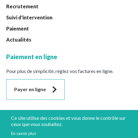
Recrutement
Suivi d'intervention
Paiement
Actualités
Paiement en ligne
Pour plus de simplicité, réglez vos factures en ligne.
Payer en ligne
Suivez-nous
Ce site utilise des cookies et vous donne le contrôle sur
ceux que vous souhaitez.
En savoir plus