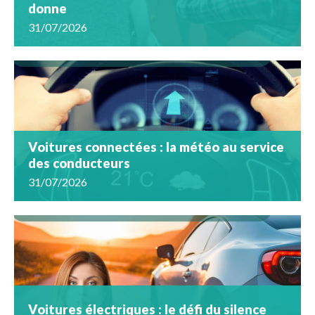
donne
31/07/2026
Voitures connectées : la météo au service
des conducteurs
31/07/2026
Voitures électriques : le défi du silence