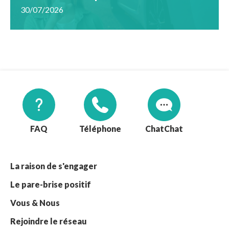
30/07/2026
FAQ
Téléphone
Chat
La raison de s'engager
Le pare-brise positif
Vous & Nous
Rejoindre le réseau