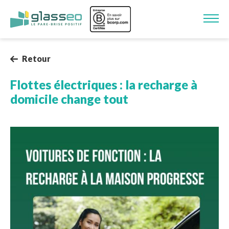
Aller au contenu principal
Image
Retour
Flottes électriques : la recharge à
domicile change tout
Image