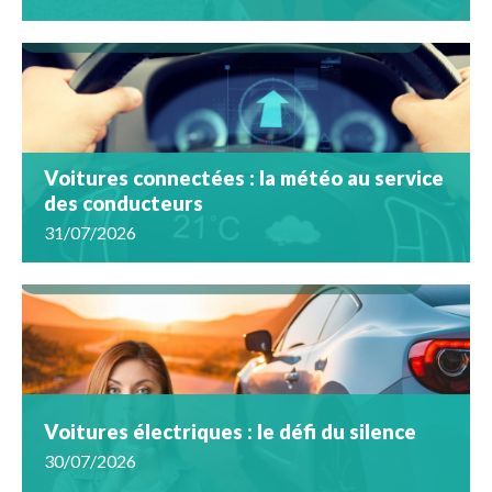
Voitures connectées : la météo au service
des conducteurs
31/07/2026
Voitures électriques : le défi du silence
30/07/2026