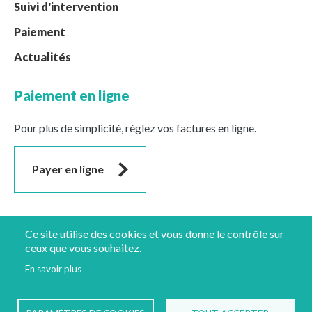
Suivi d'intervention
Paiement
Actualités
Paiement en ligne
Pour plus de simplicité, réglez vos factures en ligne.
Payer en ligne
Suivez-nous
Ce site utilise des cookies et vous donne le contrôle sur
ceux que vous souhaitez.
En savoir plus
Mentions légales
Protection des données