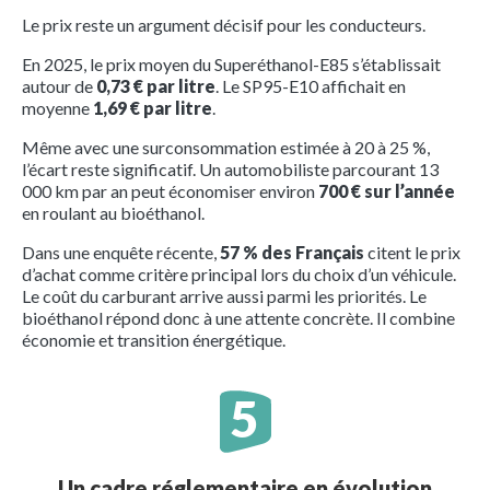
Le prix reste un argument décisif pour les conducteurs.
En 2025, le prix moyen du Superéthanol-E85 s’établissait
autour de
0,73 € par litre
. Le SP95-E10 affichait en
moyenne
1,69 € par litre
.
Même avec une surconsommation estimée à 20 à 25 %,
l’écart reste significatif. Un automobiliste parcourant 13
000 km par an peut économiser environ
700 € sur l’année
en roulant au bioéthanol.
Dans une enquête récente,
57 % des Français
citent le prix
d’achat comme critère principal lors du choix d’un véhicule.
Le coût du carburant arrive aussi parmi les priorités. Le
bioéthanol répond donc à une attente concrète. Il combine
économie et transition énergétique.
Un cadre réglementaire en évolution