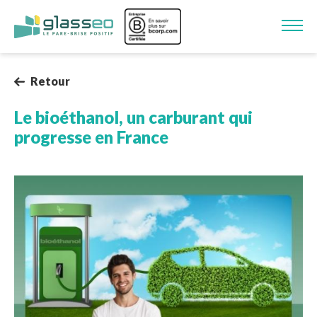
Aller au contenu principal
Image
Retour
Le bioéthanol, un carburant qui
progresse en France
Image