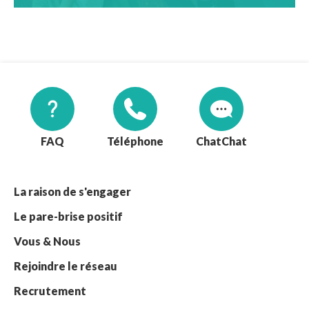
FAQ
Téléphone
Chat
La raison de s'engager
Le pare-brise positif
Vous & Nous
Rejoindre le réseau
Recrutement