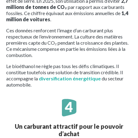
effet de serre. En 2025, son utilisation a permis d’éviter
2,7
millions de tonnes de CO₂
par rapport aux carburants
fossiles. Ce chiffre équivaut aux émissions annuelles de
1,4
million de voitures
.
Ces données renforcent l’image d’un carburant plus
respectueux de l’environnement. La culture des matières
premières capte du CO₂ pendant la croissance des plantes.
Ce mécanisme compense en partie les émissions liées à la
combustion.
Le bioéthanol ne règle pas tous les défis climatiques. Il
constitue toutefois une solution de transition crédible. Il
accompagne la
diversification énergétique
du secteur
automobile.
Un carburant attractif pour le pouvoir
d’achat