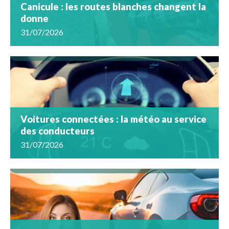
Canicule : les routes blanches changent la
donne
31/07/2026
Voitures connectées : la météo au service
des conducteurs
31/07/2026