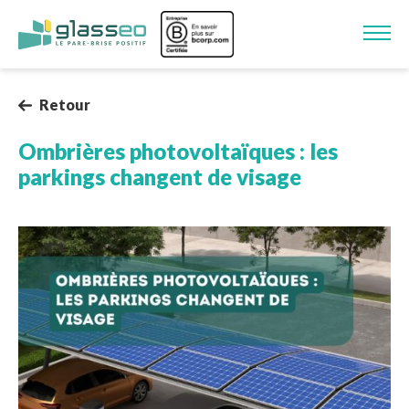
Aller au contenu principal
Image
Retour
Ombrières photovoltaïques : les
parkings changent de visage
Image