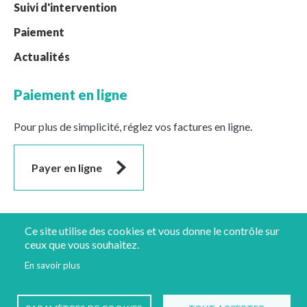
Suivi d'intervention
Paiement
Actualités
Paiement en ligne
Pour plus de simplicité, réglez vos factures en ligne.
Payer en ligne
Suivez-nous
Ce site utilise des cookies et vous donne le contrôle sur
ceux que vous souhaitez.
En savoir plus
Mentions légales
Protection des données