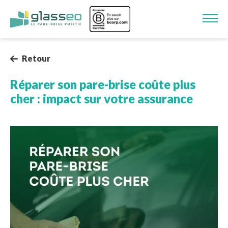
Aller au contenu principal
Image
Retour
Réparer son pare-brise coûte plus
cher : impact sur votre assurance
Image