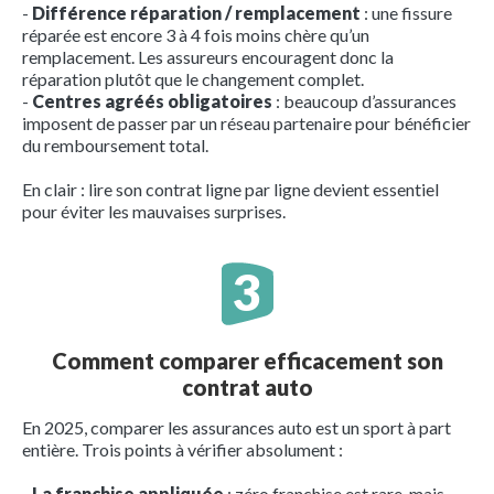
-
Différence réparation / remplacement
: une fissure
réparée est encore 3 à 4 fois moins chère qu’un
remplacement. Les assureurs encouragent donc la
réparation plutôt que le changement complet.
-
Centres agréés obligatoires
: beaucoup d’assurances
imposent de passer par un réseau partenaire pour bénéficier
du remboursement total.
En clair : lire son contrat ligne par ligne devient essentiel
pour éviter les mauvaises surprises.
Comment comparer efficacement son
contrat auto
En 2025, comparer les assurances auto est un sport à part
entière. Trois points à vérifier absolument :
-
La franchise appliquée
: zéro franchise est rare, mais