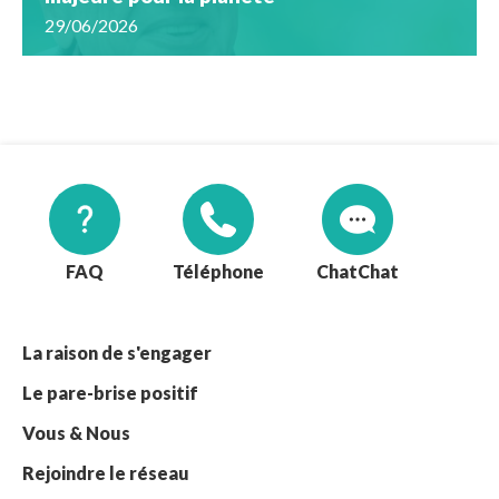
29/06/2026
FAQ
Téléphone
Chat
La raison de s'engager
Le pare-brise positif
Vous & Nous
Rejoindre le réseau