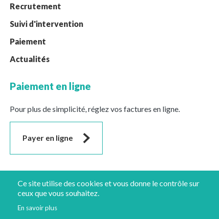
Recrutement
Suivi d'intervention
Paiement
Actualités
Paiement en ligne
Pour plus de simplicité, réglez vos factures en ligne.
Payer en ligne
Suivez-nous
Ce site utilise des cookies et vous donne le contrôle sur
ceux que vous souhaitez.
En savoir plus