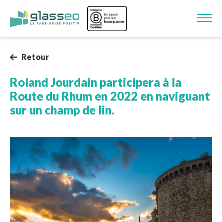
Aller au contenu principal
Image
Retour
Roland Jourdain participera à la
Route du Rhum en 2022 en naviguant
sur un champ de lin.
Image