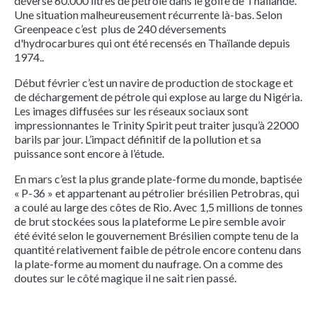
déverse 60.000 litres de pétrole dans le golfe de Thaïlande.
Une situation malheureusement récurrente là-bas. Selon
Greenpeace c’est plus de 240 déversements
d'hydrocarbures qui ont été recensés en Thaïlande depuis
1974..
Début février c’est un navire de production de stockage et
de déchargement de pétrole qui explose au large du Nigéria.
Les images diffusées sur les réseaux sociaux sont
impressionnantes le Trinity Spirit peut traiter jusqu’à 22000
barils par jour. L’impact définitif de la pollution et sa
puissance sont encore à l’étude.
En mars c’est la plus grande plate-forme du monde, baptisée
« P-36 » et appartenant au pétrolier brésilien Petrobras, qui
a coulé au large des côtes de Rio. Avec 1,5 millions de tonnes
de brut stockées sous la plateforme Le pire semble avoir
été évité selon le gouvernement Brésilien compte tenu de la
quantité relativement faible de pétrole encore contenu dans
la plate-forme au moment du naufrage. On a comme des
doutes sur le côté magique il ne sait rien passé.