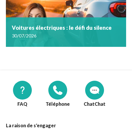
Voitures électriques : le défi du silence
30/07/2026
FAQ
Téléphone
Chat
La raison de s'engager