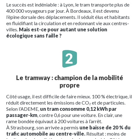
Le succès est indéniable : à Lyon, le tram transporte plus de
400 000 voyageurs par jour. À Bordeaux, il est devenu
l’épine dorsale des déplacements. Il séduit élus et habitants
en fluidifiant la circulation et en redonnant vie aux centres-
villes.
Mais est-ce pour autant une solution
écologique sans faille ?
Le tramway : champion de la mobilité
propre
Côté usage, il est difficile de faire mieux. 100 % électrique, il
réduit directement les émissions de CO₂ et de particules.
Selon l’ADEME,
un tram consomme 0,12 kWh par
passager-km
, contre 0,6 pour une voiture. En clair, une
rame bondée équivaut à 200 voitures à l’arrêt.
À Strasbourg, son arrivée a permis
une baisse de 20 % du
trafic automobile au centre-ville.
Résultat : moins de