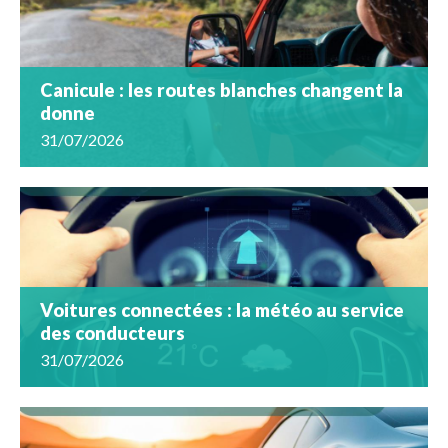
Canicule : les routes blanches changent la
donne
31/07/2026
Voitures connectées : la météo au service
des conducteurs
31/07/2026