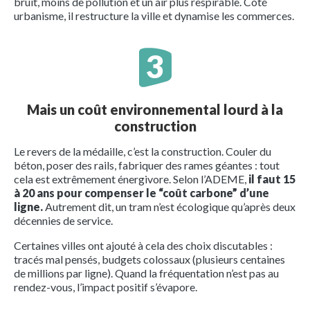
bruit, moins de pollution et un air plus respirable. Côté
urbanisme, il restructure la ville et dynamise les commerces.
Mais un coût environnemental lourd à la
construction
Le revers de la médaille, c’est la construction. Couler du
béton, poser des rails, fabriquer des rames géantes : tout
cela est extrêmement énergivore. Selon l’ADEME,
il faut 15
à 20 ans pour compenser le “coût carbone” d’une
ligne.
Autrement dit, un tram n’est écologique qu’après deux
décennies de service.
Certaines villes ont ajouté à cela des choix discutables :
tracés mal pensés, budgets colossaux (plusieurs centaines
de millions par ligne). Quand la fréquentation n’est pas au
rendez-vous, l’impact positif s’évapore.