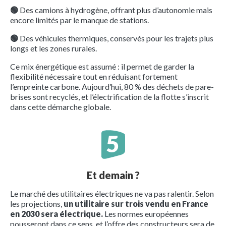
🟢
Des camions à hydrogène, offrant plus d’autonomie mais
encore limités par le manque de stations.
🟢
Des véhicules thermiques, conservés pour les trajets plus
longs et les zones rurales.
Ce mix énergétique est assumé : il permet de garder la
flexibilité nécessaire tout en réduisant fortement
l’empreinte carbone. Aujourd’hui, 80 % des déchets de pare-
brises sont recyclés, et l’électrification de la flotte s’inscrit
dans cette démarche globale.
Et demain ?
Le marché des utilitaires électriques ne va pas ralentir. Selon
les projections,
un utilitaire sur trois vendu en France
en 2030 sera électrique.
Les normes européennes
pousseront dans ce sens, et l’offre des constructeurs sera de