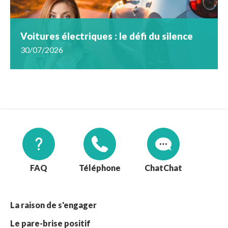
Voitures électriques : le défi du silence
30/07/2026
FAQ
Téléphone
Chat
La raison de s'engager
Le pare-brise positif