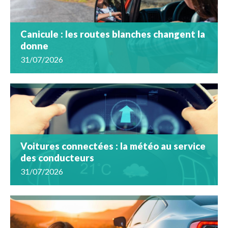
Canicule : les routes blanches changent la
donne
31/07/2026
Voitures connectées : la météo au service
des conducteurs
31/07/2026