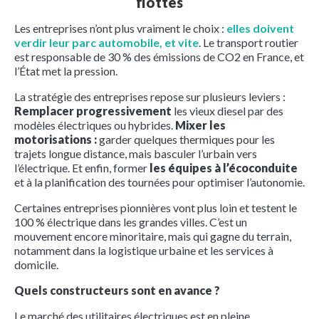
flottes
Les entreprises n’ont plus vraiment le choix :
elles doivent
verdir leur parc automobile, et vite
. Le transport routier
est responsable de 30 % des émissions de CO2 en France, et
l’État met la pression.
La stratégie des entreprises repose sur plusieurs leviers :
Remplacer progressivement
les vieux diesel par des
modèles électriques ou hybrides.
Mixer les
motorisations :
garder quelques thermiques pour les
trajets longue distance, mais basculer l’urbain vers
l’électrique. Et enfin, former
les équipes à l’écoconduite
et à la planification des tournées pour optimiser l’autonomie.
Certaines entreprises pionnières vont plus loin et testent le
100 % électrique dans les grandes villes. C’est un
mouvement encore minoritaire, mais qui gagne du terrain,
notamment dans la logistique urbaine et les services à
domicile.
Quels constructeurs sont en avance ?
Le marché des utilitaires électriques est en pleine