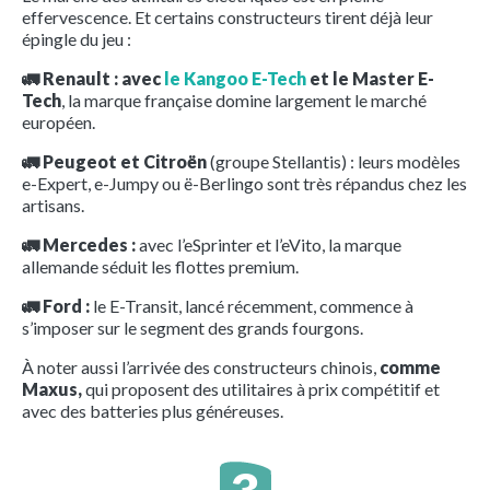
effervescence. Et certains constructeurs tirent déjà leur
épingle du jeu :
🚛 Renault : avec
le Kangoo E-Tech
et le Master E-
Tech
, la marque française domine largement le marché
européen.
🚛 Peugeot et Citroën
(groupe Stellantis) : leurs modèles
e-Expert, e-Jumpy ou ë-Berlingo sont très répandus chez les
artisans.
🚛 Mercedes :
avec l’eSprinter et l’eVito, la marque
allemande séduit les flottes premium.
🚛 Ford :
le E-Transit, lancé récemment, commence à
s’imposer sur le segment des grands fourgons.
À noter aussi l’arrivée des constructeurs chinois,
comme
Maxus,
qui proposent des utilitaires à prix compétitif et
avec des batteries plus généreuses.