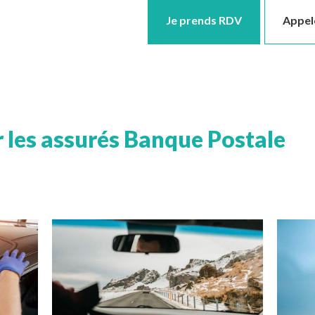
Je prends RDV
Appel
 les assurés Banque Postale
Image
Image