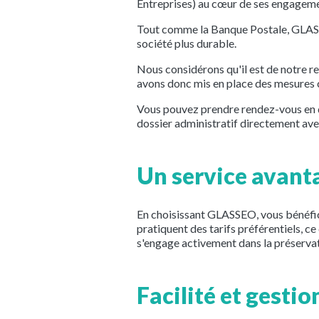
Entreprises) au cœur de ses engageme
Tout comme la Banque Postale, GLASS
société plus durable.
Nous considérons qu'il est de notre r
avons donc mis en place des mesures c
Vous pouvez prendre rendez-vous en q
dossier administratif directement ave
Un service avant
En choisissant GLASSEO, vous bénéfic
pratiquent des tarifs préférentiels, c
s'engage activement dans la préservat
Facilité et gesti