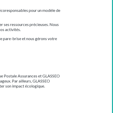
écoresponsables pour un modèle de
ver ses ressources précieuses. Nous
s activités.
e pare-brise et nous gérons votre
nque Postale Assurances et GLASSEO
ntageux. Par ailleurs, GLASSEO
ter son impact écologique.