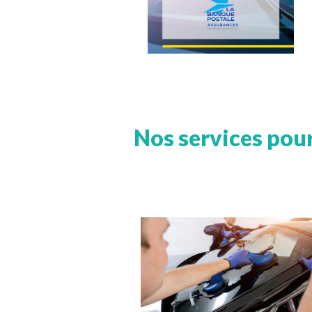
Nos services pour
Image