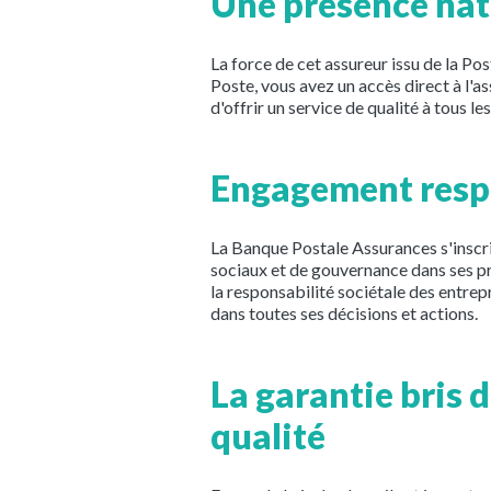
Une présence nati
La force de cet assureur issu de la Post
Poste, vous avez un accès direct à l'a
d'offrir un service de qualité à tous les
Engagement respo
La Banque Postale Assurances s'inscri
sociaux et de gouvernance dans ses pr
la responsabilité sociétale des entrepri
dans toutes ses décisions et actions.
La garantie bris 
qualité