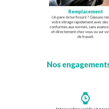
Remplacement
Un pare-brise fissuré ? Glasseo r
votre vitrage rapidement avec des
conformes aux normes, sans avance 
et directement chez vous ou sur vot
de travail.
Nos engagements 
Image