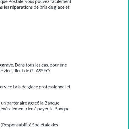
Banque Postale, vous pouvez facilement
les réparations de bris de glace et
aggrave. Dans tous les cas, pour une
 service client de GLASSEO
service bris de glace professionnel et
 un partenaire agréé la Banque
généralement rien à payer, la Banque
 (Responsabilité Sociétale des