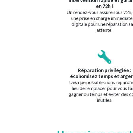
Intervention rapide et gara
en 72h !
Un rendez-vous assuré sous 72h,
une prise en charge immédiate
digitale pour une réparation s
attente.
Image
Réparation privilégiée :
économisez temps et argen
Dès que possible, nous réparon
lieu de remplacer pour vous fa
gagner du temps et éviter des c
inutiles.