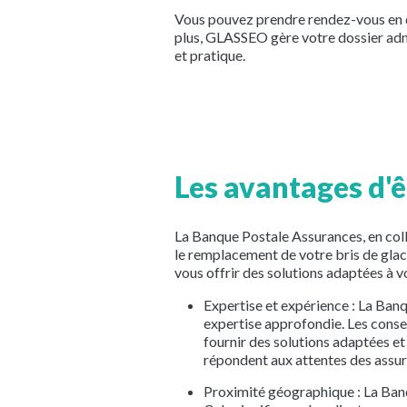
Vous pouvez prendre rendez-vous en 
plus, GLASSEO gère votre dossier admi
et pratique.
Les avantages d'ê
La Banque Postale Assurances, en col
le remplacement de votre bris de gla
vous offrir des solutions adaptées à 
Expertise et expérience : La Banq
expertise approfondie. Les conse
fournir des solutions adaptées et
répondent aux attentes des assur
Proximité géographique : La Banqu