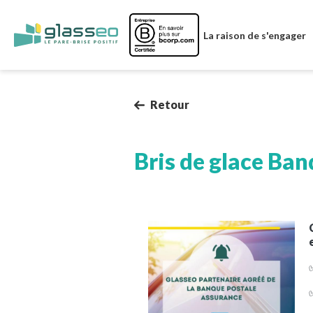
Image
La raison de s'engager
Retour
Bris de glace Ban
✅