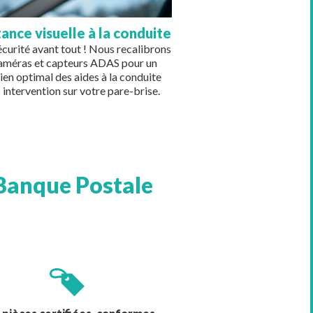
tance visuelle à la conduite
écurité avant tout ! Nous recalibrons
caméras et capteurs ADAS pour un
ien optimal des aides à la conduite
 intervention sur votre pare-brise.
Banque Postale
e