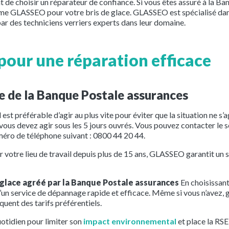
ant de choisir un réparateur de confiance. Si vous êtes assuré à la 
me GLASSEO pour votre bris de glace. GLASSEO est spécialisé dans 
par des techniciens verriers experts dans leur domaine.
pour une réparation efficace
ce de la Banque Postale assurances
 est préférable d’agir au plus vite pour éviter que la situation ne s’
ous devez agir sous les 5 jours ouvrés. Vous pouvez contacter le
méro de téléphone suivant : 0800 44 20 44.
ur votre lieu de travail depuis plus de 15 ans, GLASSEO garantit un 
 glace agréé par la Banque Postale assurances
En choisissant
’un service de dépannage rapide et efficace. Même si vous n’avez, 
ent des tarifs préférentiels.
tidien pour limiter son
impact environnemental
et place la RSE