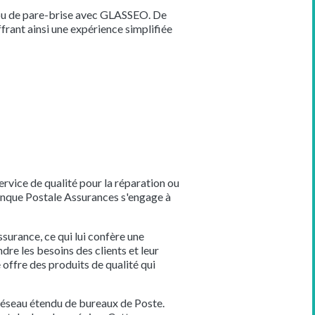
 ou de pare-brise avec GLASSEO. De
rant ainsi une expérience simplifiée
vice de qualité pour la réparation ou
anque Postale Assurances s'engage à
surance, ce qui lui confère une
re les besoins des clients et leur
 offre des produits de qualité qui
 réseau étendu de bureaux de Poste.