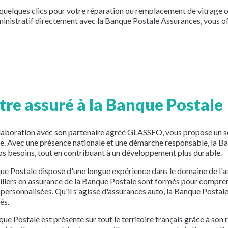
quelques clics pour votre réparation ou remplacement de vitrage
nistratif directement avec la Banque Postale Assurances, vous off
tre assuré à la Banque Postale
laboration avec son partenaire agréé GLASSEO, vous propose un ser
ce. Avec une présence nationale et une démarche responsable, la B
vos besoins, tout en contribuant à un développement plus durable.
ue Postale dispose d'une longue expérience dans le domaine de l'as
illers en assurance de la Banque Postale sont formés pour comprend
 personnalisées. Qu'il s'agisse d'assurances auto, la Banque Postale
és.
e Postale est présente sur tout le territoire français grâce à son