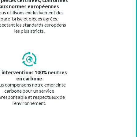
 pièces certifiées, conformes
aux normes européennes
us utilisons exclusivement des
pare-brise et pièces agréés,
pectant les standards européens
les plus stricts.
e
 interventions 100% neutres
en carbone
s compensons notre empreinte
carbone pour un service
oresponsable et respectueux de
l’environnement.