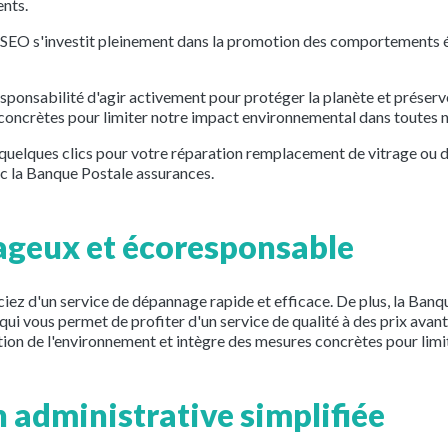
nts.
EO s'investit pleinement dans la promotion des comportements 
esponsabilité d'agir activement pour protéger la planète et préser
oncrètes pour limiter notre impact environnemental dans toutes no
uelques clics pour votre réparation remplacement de vitrage ou d
c la Banque Postale assurances.
ageux et écoresponsable
iez d'un service de dépannage rapide et efficace. De plus, la Ba
e qui vous permet de profiter d'un service de qualité à des prix ava
ion de l'environnement et intègre des mesures concrètes pour limi
on administrative simplifiée