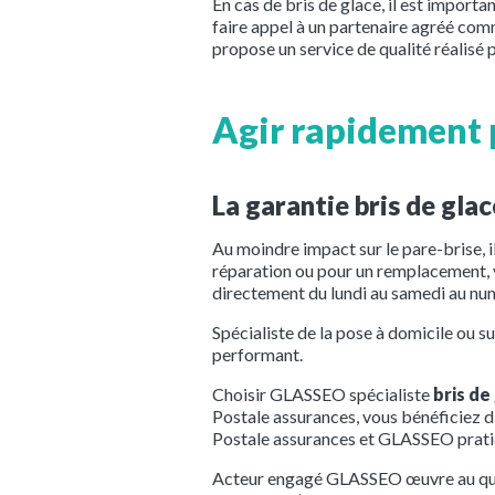
En cas de bris de glace, il est import
faire appel à un partenaire agréé com
propose un service de qualité réalisé 
Agir rapidement 
La garantie bris de gla
Au moindre impact sur le pare-brise, il
réparation ou pour un remplacement, v
directement du lundi au samedi au nu
Spécialiste de la pose à domicile ou s
performant.
Choisir GLASSEO spécialiste
bris de
Postale assurances, vous bénéficiez d
Postale assurances et GLASSEO pratiqu
Acteur engagé GLASSEO œuvre au quo