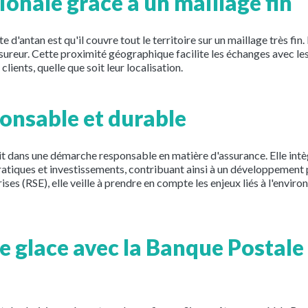
onale grâce à un maillage fin
e d'antan est qu'il couvre tout le territoire sur un maillage très fin
ssureur. Cette proximité géographique facilite les échanges avec le
 clients, quelle que soit leur localisation.
nsable et durable
t dans une démarche responsable en matière d'assurance. Elle int
atiques et investissements, contribuant ainsi à un développement p
ses (RSE), elle veille à prendre en compte les enjeux liés à l'environ
de glace avec la Banque Postale 