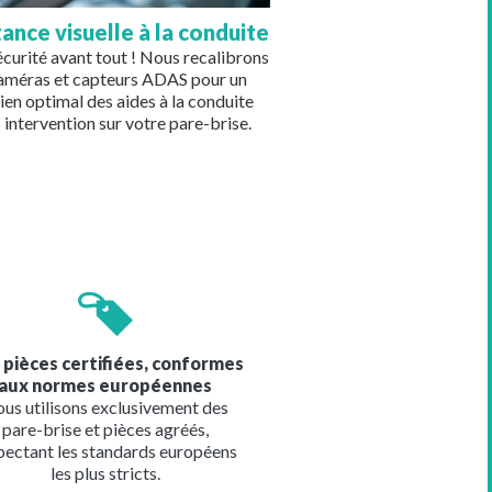
tance visuelle à la conduite
écurité avant tout ! Nous recalibrons
caméras et capteurs ADAS pour un
ien optimal des aides à la conduite
 intervention sur votre pare-brise.
e
 pièces certifiées, conformes
aux normes européennes
us utilisons exclusivement des
pare-brise et pièces agréés,
pectant les standards européens
les plus stricts.