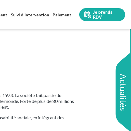
Je prends
ment
Suivi d'intervention
Paiement
RDV
Actualités
 1973. La société fait partie du
le monde. Forte de plus de 80 millions
ient.
abilité sociale, en intégrant des