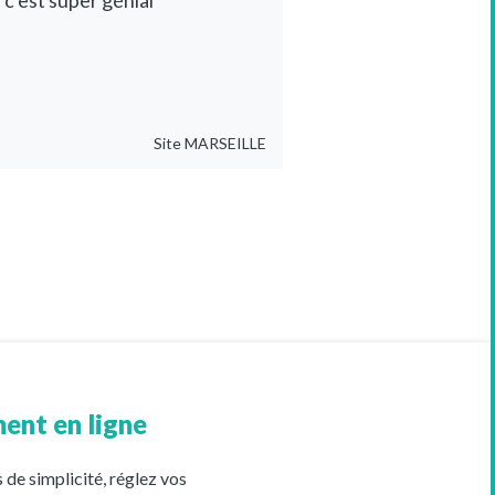
 c'est super génial
Site
MARSEILLE
ent en ligne
 de simplicité, réglez vos