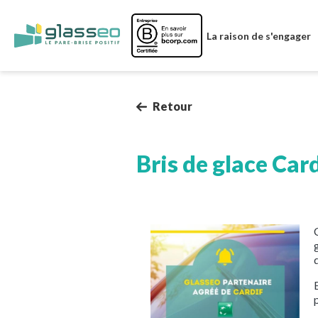
Image
La raison de s'engager
Retour
Bris de glace Car