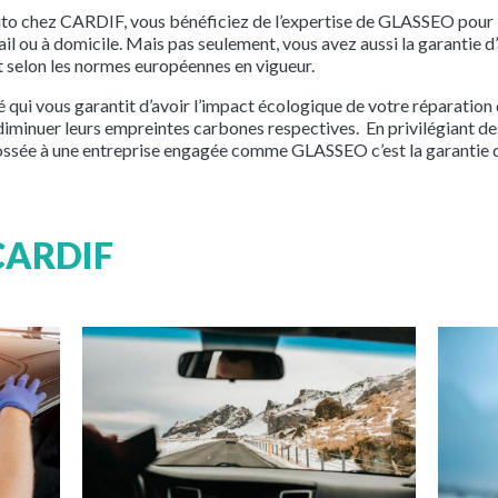
auto chez CARDIF, vous bénéficiez de l’expertise de GLASSEO pour 
ail ou à domicile. Mais pas seulement, vous avez aussi la garantie d
et selon les normes européennes en vigueur.
é qui vous garantit d’avoir l’impact écologique de votre réparation
diminuer leurs empreintes carbones respectives. En privilégiant 
sée à une entreprise engagée comme GLASSEO c’est la garantie de
 CARDIF
Image
Image