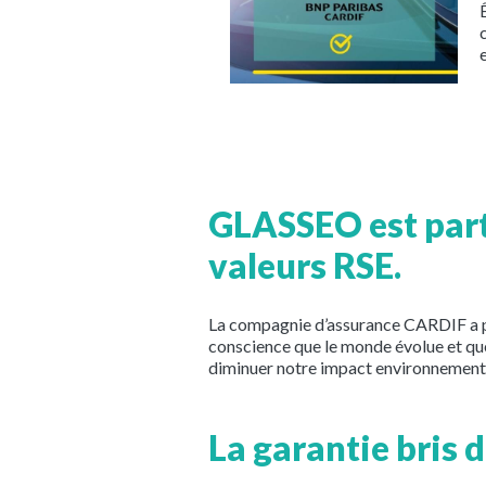
GLASSEO est part
valeurs RSE.
La compagnie d’assurance CARDIF a po
conscience que le monde évolue et qu
diminuer notre impact environnementa
La garantie bris 