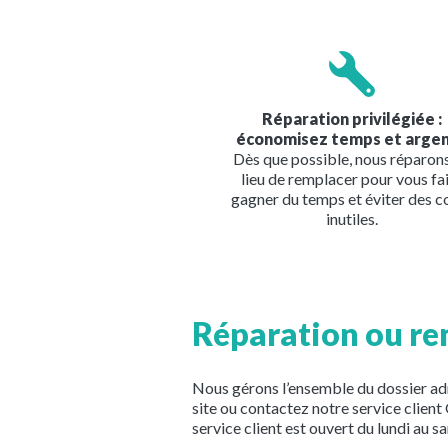
Image
Réparation privilégiée :
économisez temps et argen
Dès que possible, nous réparon
lieu de remplacer pour vous fa
gagner du temps et éviter des c
inutiles.
Réparation ou r
Nous gérons l’ensemble du dossier ad
site ou contactez notre service clie
service client est ouvert du lundi au