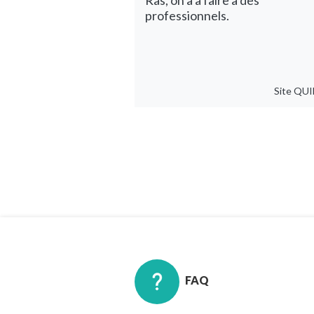
Ras, on a à faire à des
professionnels.
Site
QUI
FAQ