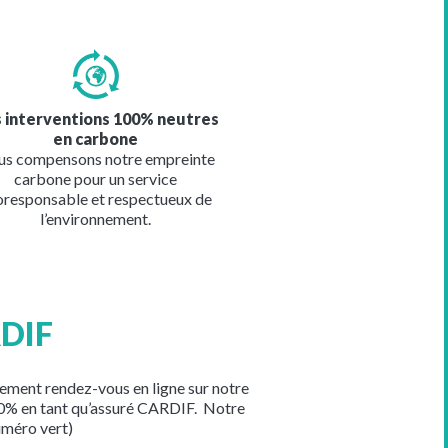
e
 interventions 100% neutres
en carbone
s compensons notre empreinte
carbone pour un service
oresponsable et respectueux de
l’environnement.
RDIF
ement rendez-vous en ligne sur notre
100% en tant qu’assuré CARDIF. Notre
uméro vert)