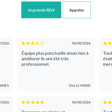
Je prends RDV
Appeler
/2026
06/08/2026
Équipe plus ponctuelle sinon rien à
Tout
améliorer ils ont été très
étai
professionnel.
merci
NIMES
Site
LE MANS
/2026
06/08/2026