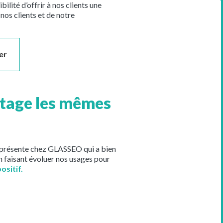
ilité d’offrir à nos clients une
nos clients et de notre
er
rtage les mêmes
n présente chez GLASSEO qui a bien
 faisant évoluer nos usages pour
sitif.