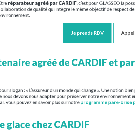
Être
réparateur agréé par CARDIF
, c’est pour GLASSEO la possib
collaboration de qualité qui intègre le même objectif de respect de 
environnement.
Je prends RDV
Appel
enaire agréé de CARDIF et pa
ur slogan : « L’assureur d’un monde qui change ». Une notion bie
e nous devons nous adapter pour préserver notre environnement en
l. Vous pouvez en savoir plus sur notre
programme pare-brise po
de glace chez CARDIF