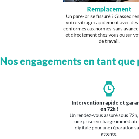
Remplacement
Un pare-brise fissuré ? Glasseo r
votre vitrage rapidement avec des
conformes aux normes, sans avance 
et directement chez vous ou sur vot
de travail.
Nos engagements en tant que 
Image
Intervention rapide et gara
en 72h !
Un rendez-vous assuré sous 72h,
une prise en charge immédiate
digitale pour une réparation s
attente.