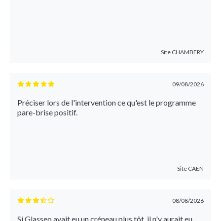
Site
CHAMBERY
09/08/2026
Préciser lors de l'intervention ce qu'est le programme
pare-brise positif.
Site
CAEN
08/08/2026
Si Glasseo avait eu un créneau plus tôt, il n'y aurait eu