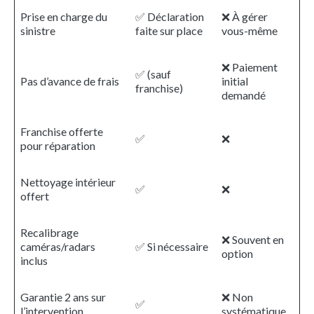
Prise en charge du
✅ Déclaration
❌ À gérer
sinistre
faite sur place
vous-même
❌ Paiement
✅ (sauf
Pas d’avance de frais
initial
franchise)
demandé
Franchise offerte
✅
❌
pour réparation
Nettoyage intérieur
✅
❌
offert
Recalibrage
❌ Souvent en
caméras/radars
✅ Si nécessaire
option
inclus
Garantie 2 ans sur
❌ Non
✅
l’intervention
systématique