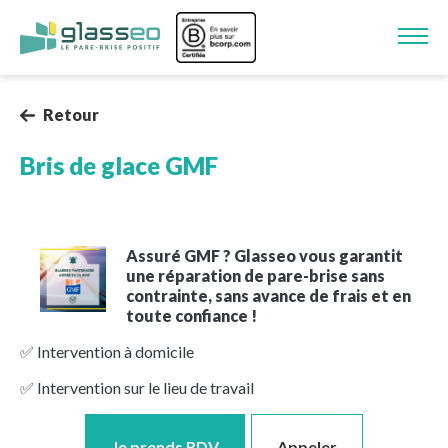
Aller au contenu principal
Image
Retour
Bris de glace GMF
Assuré GMF ? Glasseo vous garantit
une réparation de pare-brise sans
contrainte, sans avance de frais et en
toute confiance !
✅ Intervention à domicile
✅ Intervention sur le lieu de travail
Je prends RDV
Appeler