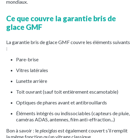
mondiaux.
Ce que couvre la garantie bris de
glace GMF
La garantie bris de glace GMF couvre les éléments suivants
:
Pare-brise
Vitres latérales
Lunette arrière
Toit ouvrant (sauf toit entièrement escamotable)
Optiques de phares avant et antibrouillards
Éléments intégrés ou indissociables (capteurs de pluie,
caméras ADAS, antennes, film anti-effraction...)
Bon à savoir : le
plexiglas
est également couvert s’il remplit
la même fonction qu’un vitrage classique.