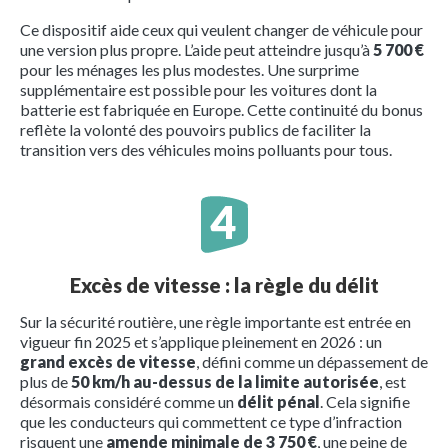
Ce dispositif aide ceux qui veulent changer de véhicule pour
une version plus propre. L’aide peut atteindre jusqu’à
5 700 €
pour les ménages les plus modestes. Une surprime
supplémentaire est possible pour les voitures dont la
batterie est fabriquée en Europe. Cette continuité du bonus
reflète la volonté des pouvoirs publics de faciliter la
transition vers des véhicules moins polluants pour tous.
Excès de vitesse : la règle du délit
Sur la sécurité routière, une règle importante est entrée en
vigueur fin 2025 et s’applique pleinement en 2026 : un
grand excès de vitesse
, défini comme un dépassement de
plus de
50 km/h au-dessus de la limite autorisée
, est
désormais considéré comme un
délit pénal
. Cela signifie
que les conducteurs qui commettent ce type d’infraction
risquent une
amende minimale de 3 750 €
, une peine de