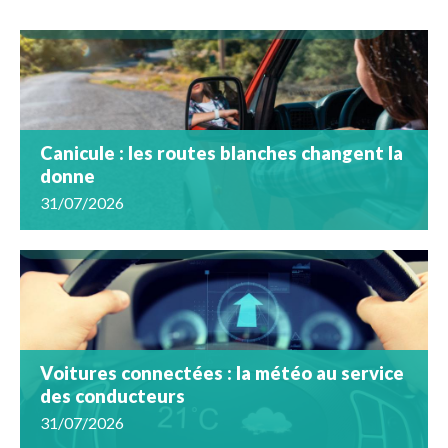
Canicule : les routes blanches changent la
donne
31/07/2026
Voitures connectées : la météo au service
des conducteurs
31/07/2026