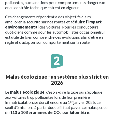
polluantes, aux sanctions pour comportements dangereux
et au contrôle technique entrent en vigueur.
Ces changements répondent à des objectifs clairs :
améliorer la sécurité sur nos routes et
réduire l’impact
environnemental
des voitures. Pour les conducteurs
quotidiens comme pour les automobilistes occasionnels, il
est utile de bien comprendre ces évolutions afin d’être en
règle et d’adapter son comportement sur la route.
Malus écologique : un système plus strict en
2026
Le
malus écologique
, c’est-à-dire la taxe qui s’applique
aux voitures trop polluantes lors de leur première
immatriculation, se durcit encore au 1ᵉʳ janvier 2026. Le
seuil d’émissions à partir duquel il faut payer ce malus passe
de
113 à 108 grammes de CO₂ par kilomètre
.