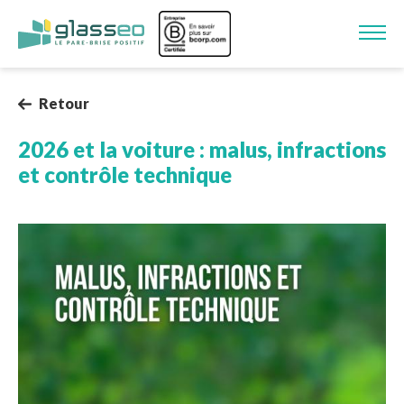
Aller au contenu principal
Image
Retour
2026 et la voiture : malus, infractions
et contrôle technique
Image