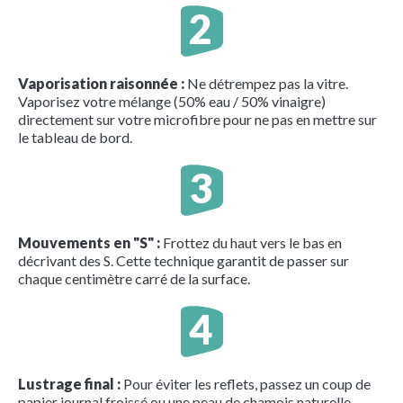
Vaporisation raisonnée :
Ne détrempez pas la vitre.
Vaporisez votre mélange (50% eau / 50% vinaigre)
directement sur votre microfibre pour ne pas en mettre sur
le tableau de bord.
Mouvements en "S" :
Frottez du haut vers le bas en
décrivant des S. Cette technique garantit de passer sur
chaque centimètre carré de la surface.
Lustrage final :
Pour éviter les reflets, passez un coup de
papier journal froissé ou une peau de chamois naturelle.