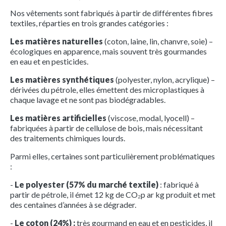
Nos vêtements sont fabriqués à partir de différentes fibres
textiles, réparties en trois grandes catégories :
Les matières naturelles
(coton, laine, lin, chanvre, soie) –
écologiques en apparence, mais souvent très gourmandes
en eau et en pesticides.
Les matières synthétiques
(polyester, nylon, acrylique) –
dérivées du pétrole, elles émettent des microplastiques à
chaque lavage et ne sont pas biodégradables.
Les matières artificielles
(viscose, modal, lyocell) –
fabriquées à partir de cellulose de bois, mais nécessitant
des traitements chimiques lourds.
Parmi elles, certaines sont particulièrement problématiques
:
-
Le polyester (57% du marché textile)
: fabriqué à
partir de pétrole, il émet 12 kg de CO₂p ar kg produit et met
des centaines d’années à se dégrader.
-
Le coton (24%) :
très gourmand en eau et en pesticides, il