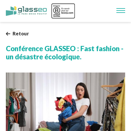
Aller au contenu principal
Image
Retour
Conférence GLASSEO : Fast fashion -
un désastre écologique.
Image