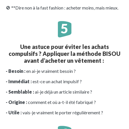
🚫 **Dire non à la fast fashion : acheter moins, mais mieux.
Une astuce pour éviter les achats
compulsifs ? Appliquer la méthode
BISOU
avant d’acheter un vêtement :
- Besoin :
en ai-je vraiment besoin ?
- Immédiat :
est-ce un achat impulsif ?
- Semblable :
ai-je déjà un article similaire ?
- Origine :
comment et où a-t-il été fabriqué ?
- Utile :
vais-je vraiment le porter régulièrement ?