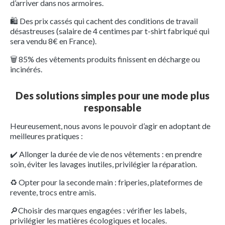
d’arriver dans nos armoires.
🛍️ Des prix cassés qui cachent des conditions de travail
désastreuses (salaire de 4 centimes par t-shirt fabriqué qui
sera vendu 8€ en France).
🗑️ 85% des vêtements produits finissent en décharge ou
incinérés.
Des solutions simples pour une mode plus
responsable
Heureusement, nous avons le pouvoir d’agir en adoptant de
meilleures pratiques :
✔️ Allonger la durée de vie de nos vêtements : en prendre
soin, éviter les lavages inutiles, privilégier la réparation.
♻️ Opter pour la seconde main : friperies, plateformes de
revente, trocs entre amis.
🔎Choisir des marques engagées : vérifier les labels,
privilégier les matières écologiques et locales.