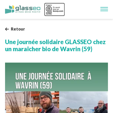
Aller au contenu principal
Image
Retour
Une journée solidaire GLASSEO chez
un maraîcher bio de Wavrin (59)
Image