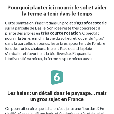
Pourquoi planter ici : nourrir le sol et aider
la ferme à tenir dans le temps
Cette plantation s’inscrit dans un projet d’
agroforesterie
sur la parcelle de Basile. Son idée reste très concrète : il
plante des arbres en
très courte rotation
. Objectif :
nourrir la terre, enrichir la vie du sol, et retrouver du “gras”
dans la parcelle. En bonus, les arbres apportent de l’ombre
lors des fortes chaleurs, filtrent l’eau quand la pluie
s’emballe, et favorisent la biodiversité. Et quand la
biodiversité va mieux, la ferme respire mieux aussi.
Les haies : un détail dans le paysage… mais
un gros sujet en France
On pourrait croire que la haie, c’est juste une “bordure”. En
réalité, c’est un outil agricole et écologique très utile : abri