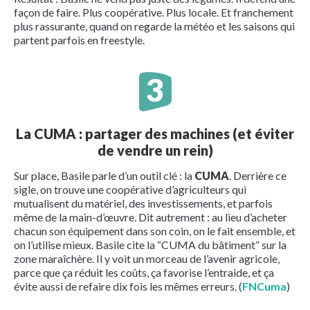
façon de faire. Plus coopérative. Plus locale. Et franchement
plus rassurante, quand on regarde la météo et les saisons qui
partent parfois en freestyle.
La CUMA : partager des machines (et éviter
de vendre un rein)
Sur place, Basile parle d’un outil clé : la
CUMA
. Derrière ce
sigle, on trouve une coopérative d’agriculteurs qui
mutualisent du matériel, des investissements, et parfois
même de la main-d’œuvre. Dit autrement : au lieu d’acheter
chacun son équipement dans son coin, on le fait ensemble, et
on l’utilise mieux. Basile cite la “CUMA du bâtiment” sur la
zone maraîchère. Il y voit un morceau de l’avenir agricole,
parce que ça réduit les coûts, ça favorise l’entraide, et ça
évite aussi de refaire dix fois les mêmes erreurs. (
FNCuma
)