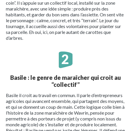
coin”. Il s’appuie sur un collectif local, installé sur la zone
maraîchère, avec une idée simple : produire près des
habitants, et garder du bon sens dans l’assiette. On sent vite
le personnage : calme, concret, et très “terrain”. Le jour du
tournage, il accueille aussi des volontaires pour planter sur
sa parcelle. Eh oui, ici, on parle autant de carottes que
d’arbres.
Basile : le genre de maraîcher qui croit au
“collectif”
Basile il croit au travail en commun. Il parle d’entrepreneurs
agricoles qui avancent ensemble, qui partagent des moyens,
et qui se donnent un coup de main. Cette logique colle bien à
l’histoire de la zone maraîchère de Wavrin, pensée pour
permettre à des porteurs de projet (y compris non issus du
monde agricole) de s’installer et de produire localement.
Résultat : Basile ne vend pas juste des légumes. Il défend une