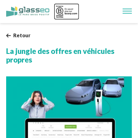
Aller au contenu principal
Image
Retour
La jungle des offres en véhicules
propres
Image