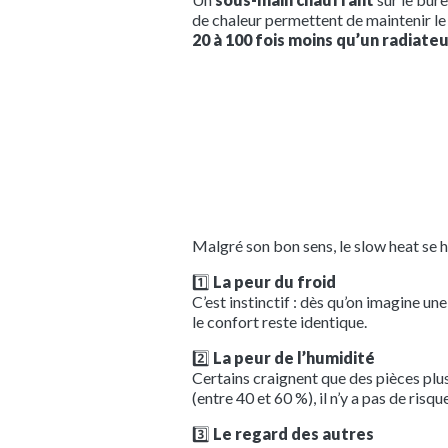
de chaleur permettent de maintenir le
20 à 100 fois moins qu’un radiate
Malgré son bon sens, le slow heat se h
1️⃣
La peur du froid
C’est instinctif : dès qu’on imagine un
le confort reste identique.
2️⃣
La peur de l’humidité
Certains craignent que des pièces plus
(entre 40 et 60 %), il n’y a pas de risque
3️⃣
Le regard des autres