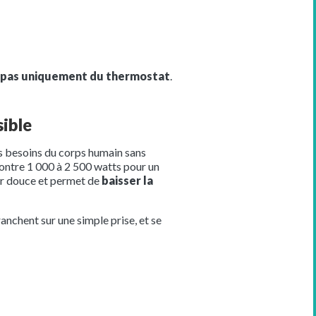
d pas uniquement du thermostat
.
sible
es besoins du corps humain sans
ontre 1 000 à 2 500 watts pour un
eur douce et permet de
baisser la
anchent sur une simple prise, et se