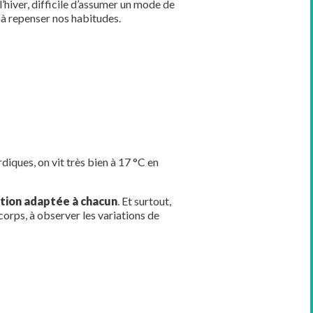
 l’hiver, difficile d’assumer un mode de
t à repenser nos habitudes.
diques, on vit très bien à 17 °C en
tion adaptée à chacun
. Et surtout,
orps, à observer les variations de