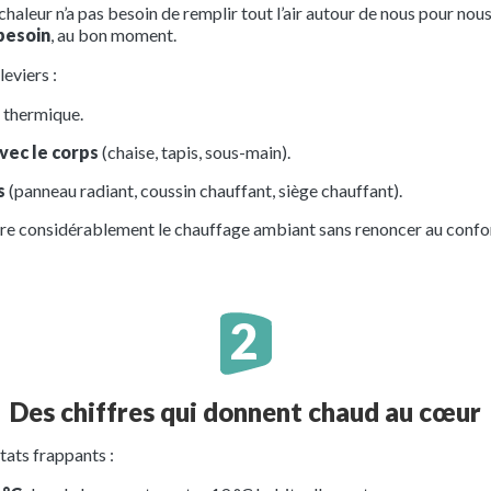
haleur n’a pas besoin de remplir tout l’air autour de nous pour nous 
 besoin
, au bon moment.
eviers :
e thermique.
vec le corps
(chaise, tapis, sous-main).
s
(panneau radiant, coussin chauffant, siège chauffant).
ire considérablement le chauffage ambiant sans renoncer au confo
Des chiffres qui donnent chaud au cœur
ltats frappants :