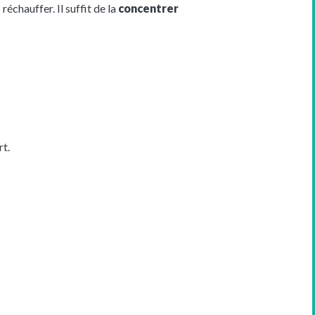
réchauffer. Il suffit de la
concentrer
rt.