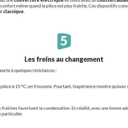
 confort même quand la pièce est plus fraîche. Ces dispositifs c
ur classique
.
Les freins au changement
eurte à quelques résistances :
e pièce à 15 °C, on frissonne. Pourtant, l’expérience montre qu’avec 
 fraîches favorisent la condensation. En réalité, avec une bonne aé
 particulier.