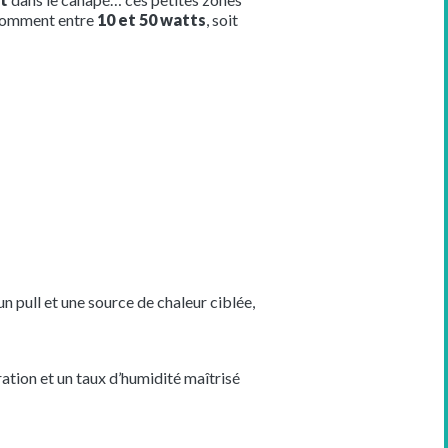
onsomment entre
10 et 50 watts
, soit
un pull et une source de chaleur ciblée,
ration et un taux d’humidité maîtrisé