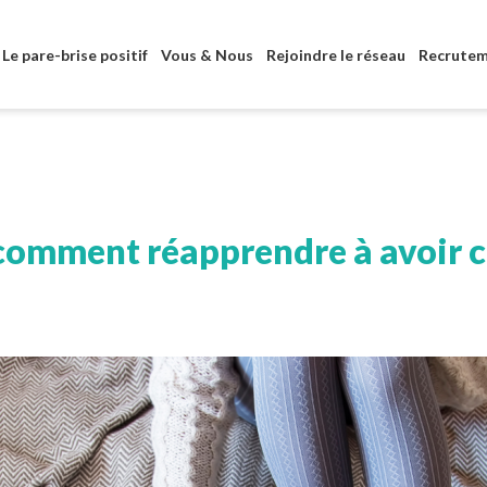
Aller au contenu principal
Le pare-brise positif
Vous & Nous
Rejoindre le réseau
Recrute
 comment réapprendre à avoir c