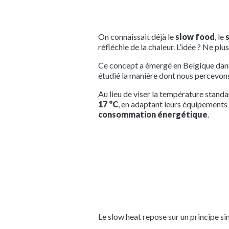
On connaissait déjà le
slow food
, le
réfléchie de la chaleur. L’idée ? Ne pl
Ce concept a émergé en Belgique dans 
étudié la manière dont nous percevons
Au lieu de viser la température stand
17 °C
, en adaptant leurs équipements 
consommation énergétique
.
Le slow heat repose sur un principe si