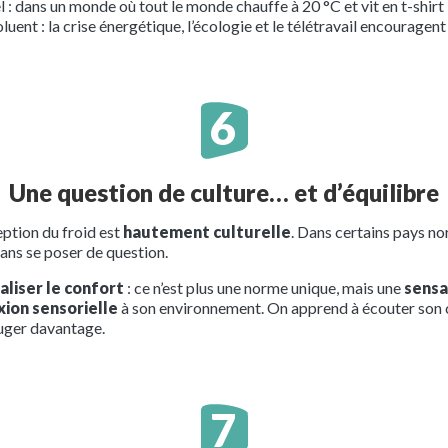
rel : dans un monde où tout le monde chauffe à 20 °C et vit en t-shirt
luent : la crise énergétique, l’écologie et le télétravail encouragen
Une question de culture… et d’équilibre
eption du froid est
hautement culturelle
. Dans certains pays nor
 sans se poser de question.
liser le confort
: ce n’est plus une norme unique, mais une
sensa
ion sensorielle
à son environnement. On apprend à écouter son c
ouger davantage.