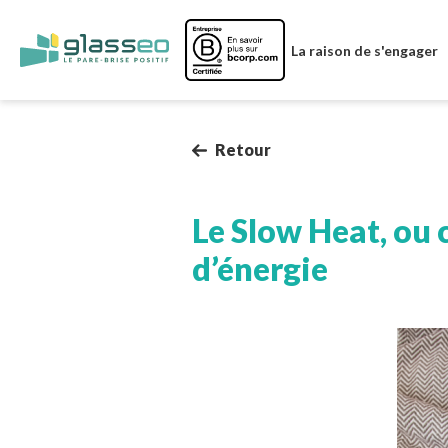
Image
La raison de s'engager
Retour
Le Slow Heat, ou
d’énergie
Image