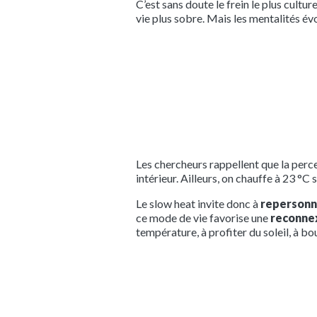
C’est sans doute le frein le plus cultu
vie plus sobre. Mais les mentalités évo
Les chercheurs rappellent que la perc
intérieur. Ailleurs, on chauffe à 23 °C
Le slow heat invite donc à
repersonna
ce mode de vie favorise une
reconnex
température, à profiter du soleil, à b