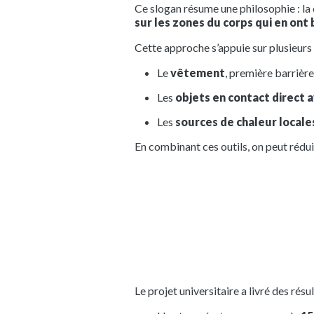
Ce slogan résume une philosophie : la c
sur les zones du corps qui en ont
Cette approche s’appuie sur plusieurs l
Le
vêtement
, première barrièr
Les
objets en contact direct a
Les
sources de chaleur locale
En combinant ces outils, on peut rédu
Le projet universitaire a livré des résu