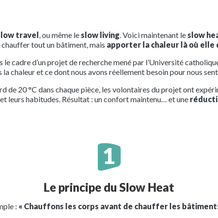
slow travel
, ou même le
slow living
. Voici maintenant le
slow he
us chauffer tout un bâtiment, mais
apporter la chaleur là où elle 
le cadre d’un projet de recherche mené par l’Université catholiqu
 la chaleur et ce dont nous avons réellement besoin pour nous senti
ard de 20 °C dans chaque pièce, les volontaires du projet ont expé
et leurs habitudes. Résultat : un confort maintenu… et une
réducti
Le principe du Slow Heat
mple :
« Chauffons les corps avant de chauffer les bâtiments