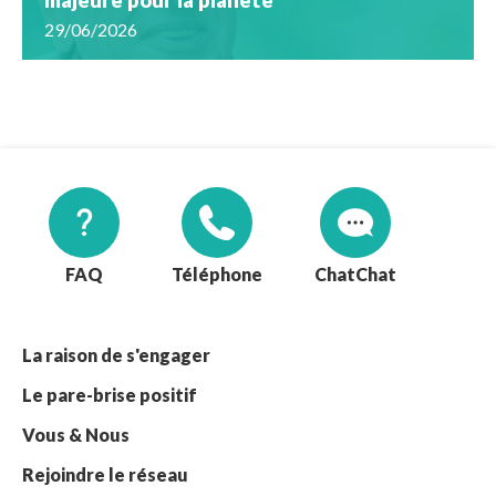
29/06/2026
FAQ
Téléphone
Chat
La raison de s'engager
Le pare-brise positif
Vous & Nous
Rejoindre le réseau