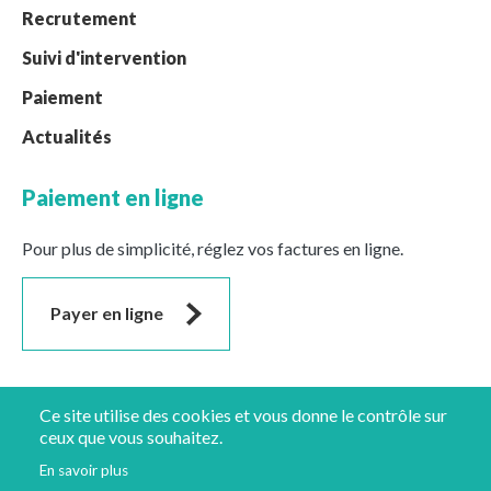
Recrutement
Suivi d'intervention
Paiement
Actualités
Paiement en ligne
Pour plus de simplicité, réglez vos factures en ligne.
Payer en ligne
Suivez-nous
Ce site utilise des cookies et vous donne le contrôle sur
ceux que vous souhaitez.
En savoir plus