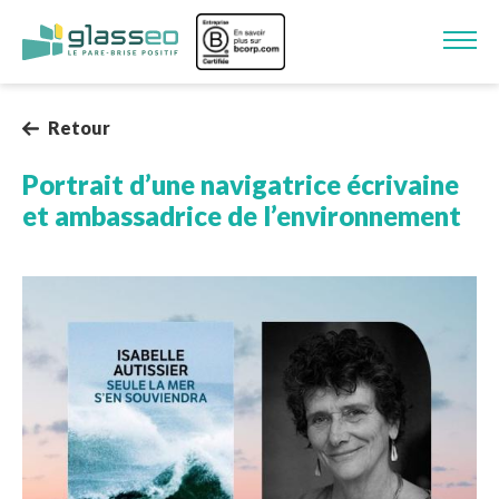
Aller au contenu principal
Image
Retour
Portrait d’une navigatrice écrivaine
et ambassadrice de l’environnement
Image