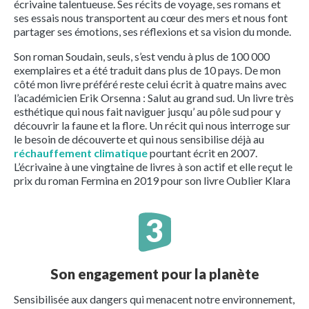
écrivaine talentueuse. Ses récits de voyage, ses romans et
ses essais nous transportent au cœur des mers et nous font
partager ses émotions, ses réflexions et sa vision du monde.
Son roman Soudain, seuls, s’est vendu à plus de 100 000
exemplaires et a été traduit dans plus de 10 pays. De mon
côté mon livre préféré reste celui écrit à quatre mains avec
l’académicien Erik Orsenna : Salut au grand sud. Un livre très
esthétique qui nous fait naviguer jusqu’ au pôle sud pour y
découvrir la faune et la flore. Un récit qui nous interroge sur
le besoin de découverte et qui nous sensibilise déjà au
réchauffement climatique
pourtant écrit en 2007.
L’écrivaine à une vingtaine de livres à son actif et elle reçut le
prix du roman Fermina en 2019 pour son livre Oublier Klara
Son engagement pour la planète
Sensibilisée aux dangers qui menacent notre environnement,