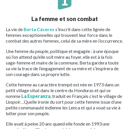
La femme et son combat
La vie de
Berta Cáceres
s’inscrit dans cette lignée de
femmes exceptionnelles qui trouvent leur force dans le
combat des autres femmes, celui de sa mère en l’occurrence.
Une femme du peuple, politique et engagée : à une époque
où l’on attend qu’elle soit mère au foyer, elle est à la fois
sage-femme et maire de la commune. Berta gardera toute
sa vie la trace de l’engagement de sa mère et s’inspirera de
son courage dans sa propre lutte.
Cette femme au caractère trempé est née en 1973 dans un
petit village situé dans le centre du Honduras et qui se
nomme
La Esperanza
, traduit en Français c’est le village de
L’espoir…Quelle ironie du sort pour cette femme issue d’une
petite communauté indienne les Lenca et qui a voué sa vie à
lutter pour son peuple.
Elle avait à peine 20 ans quand elle fonde en 1993 une