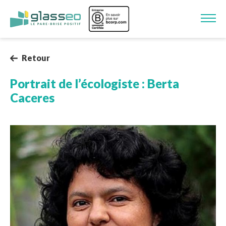
Aller au contenu principal
Image
Retour
Portrait de l’écologiste : Berta
Caceres
Image