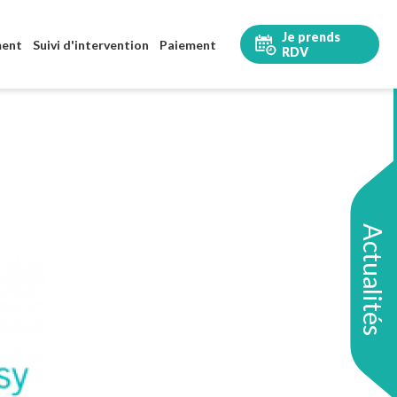
Je prends
ment
Suivi d'intervention
Paiement
RDV
Actualités