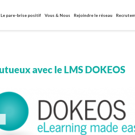
Aller au contenu principal
Le pare-brise positif
Vous & Nous
Rejoindre le réseau
Recrute
rutueux avec le LMS DOKEOS