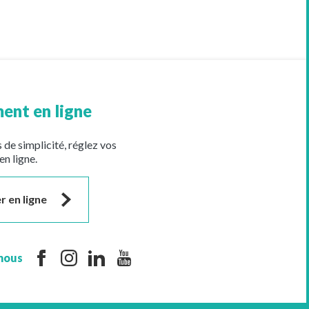
ent en ligne
 de simplicité, réglez vos
en ligne.
r en ligne
nous