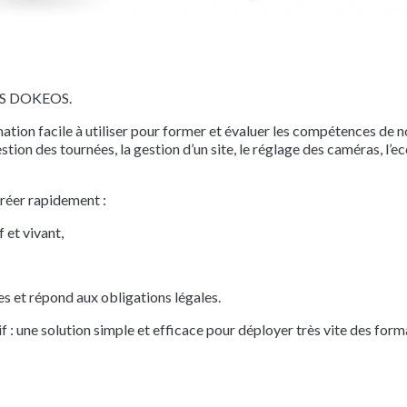
LMS DOKEOS.
ion facile à utiliser pour former et évaluer les compétences de n
tion des tournées, la gestion d’un site, le réglage des caméras, l’eco
créer rapidement :
 et vivant,
es et répond aux obligations légales.
tif : une solution simple et efficace pour déployer très vite des for