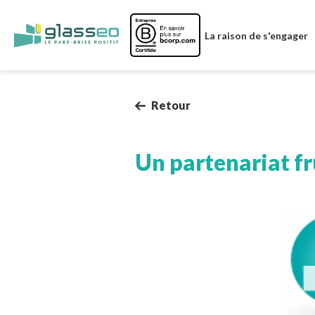
Image
La raison de s'engager
Retour
Un partenariat f
Image