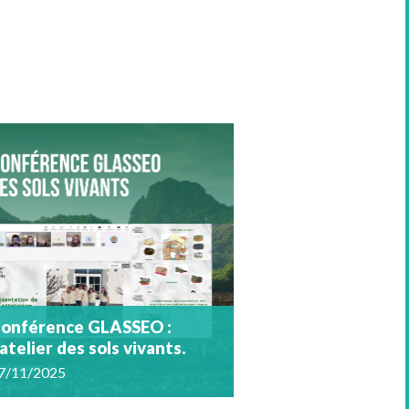
onférence GLASSEO :
’atelier des sols vivants.
7/11/2025