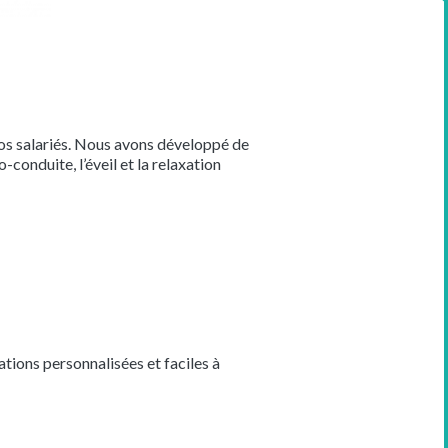
os salariés. Nous avons développé de
-conduite, l’éveil et la relaxation
mations personnalisées et faciles à