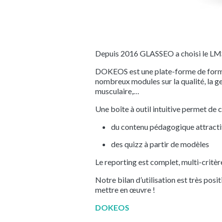
Depuis 2016 GLASSEO a choisi le 
DOKEOS est une plate-forme de format
nombreux modules sur la qualité, la ges
musculaire,…
Une boîte à outil intuitive permet de 
du contenu pédagogique attractif
des quizz à partir de modèles
Le reporting est complet, multi-critèr
Notre bilan d’utilisation est très posi
mettre en œuvre !
DOKEOS