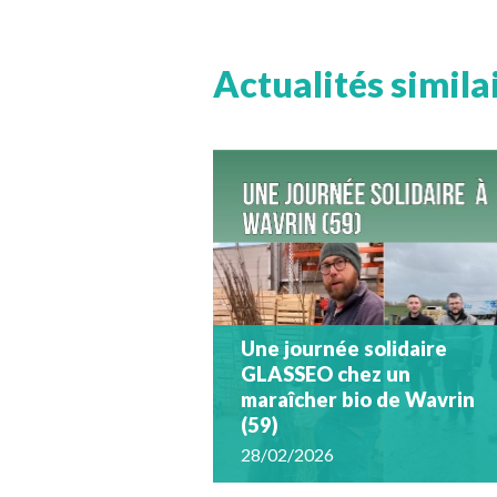
Actualités simila
Une journée solidaire
GLASSEO chez un
maraîcher bio de Wavrin
(59)
28/02/2026