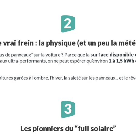
e vrai frein : la physique (et un peu la mété
us de panneaux” sur la voiture ? Parce que la
surface disponible
aux ultra-performants, on ne peut espérer qu’environ
1 à 1,5 kWh 
itures garées à l’ombre, l’hiver, la saleté sur les panneaux... et le rê
Les pionniers du “full solaire”