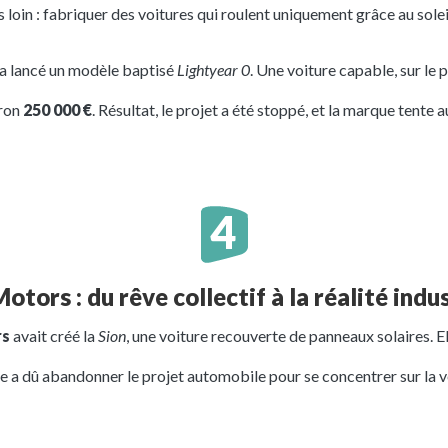
s loin : fabriquer des voitures qui roulent uniquement grâce au solei
a lancé un modèle baptisé
Lightyear 0
. Une voiture capable, sur le 
iron
250 000 €
. Résultat, le projet a été stoppé, et la marque tente
otors : du rêve collectif à la réalité indus
rs
avait créé la
Sion
, une voiture recouverte de panneaux solaires. E
se a dû abandonner le projet automobile pour se concentrer sur la v