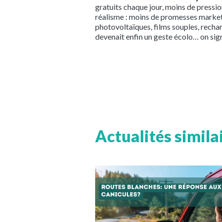
gratuits chaque jour, moins de pressio
réalisme : moins de promesses marketin
photovoltaïques, films souples, rechar
devenait enfin un geste écolo… on sign
Actualités simila