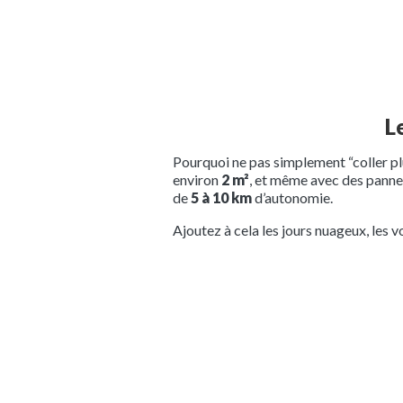
L
Pourquoi ne pas simplement “coller pl
environ
2 m²
, et même avec des panne
de
5 à 10 km
d’autonomie.
Ajoutez à cela les jours nuageux, les vo