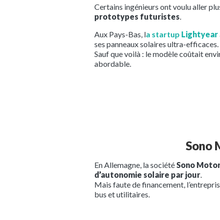
Certains ingénieurs ont voulu aller plu
prototypes futuristes
.
Aux Pays-Bas, l
a startup
Lightyear
ses panneaux solaires ultra-efficaces.
Sauf que voilà : le modèle coûtait env
abordable.
Sono M
En Allemagne, la société
Sono Moto
d’autonomie solaire par jour
.
Mais faute de financement, l’entrepri
bus et utilitaires.