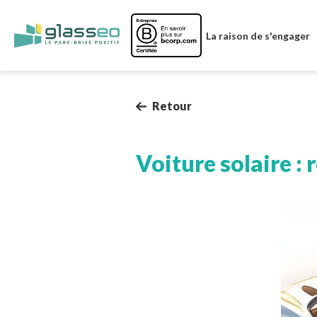
Image
La raison de s'engager
Retour
Voiture solaire : 
Image