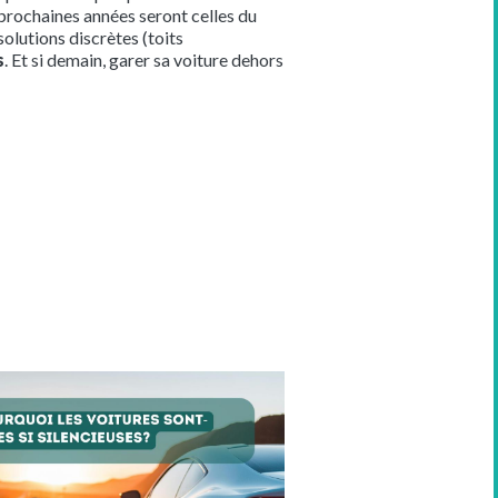
 prochaines années seront celles du
olutions discrètes (toits
s
. Et si demain, garer sa voiture dehors