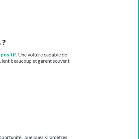
 ?
positif.
Une voiture capable de
roulent beaucoup et garent souvent
 opportunité : quelques kilomètres