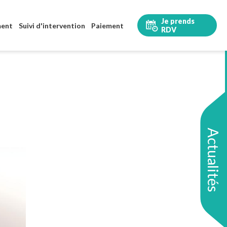
Je prends
ment
Suivi d'intervention
Paiement
RDV
Actualités