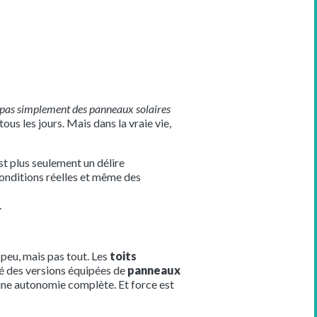
 pas simplement des panneaux solaires
) tous les jours. Mais dans la vraie vie,
st plus seulement un délire
 conditions réelles et même des
.
n peu, mais pas tout. Les
toits
é des versions équipées de
panneaux
ne autonomie complète. Et force est