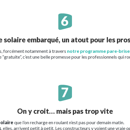
e solaire embarqué, un atout pour les pros
ès, forcément notamment à travers
notre programme pare-brise 
 “gratuite”, c’est une belle promesse pour les professionnels qui 
On y croit… mais pas trop vite
solaire
que l’on recharge en roulant n’est pas pour demain matin.
s
, elles, arrivent petit à petit. Les constructeurs y voient une vraie