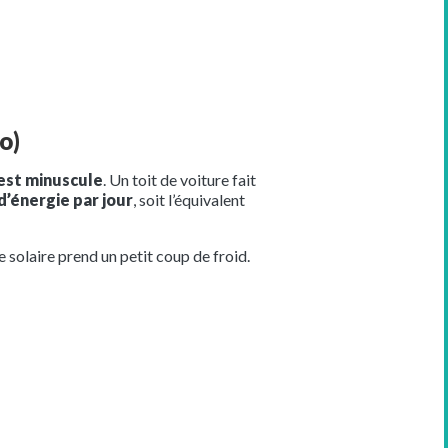
o)
 est minuscule
. Un toit de voiture fait
d’énergie par jour
, soit l’équivalent
ve solaire prend un petit coup de froid.