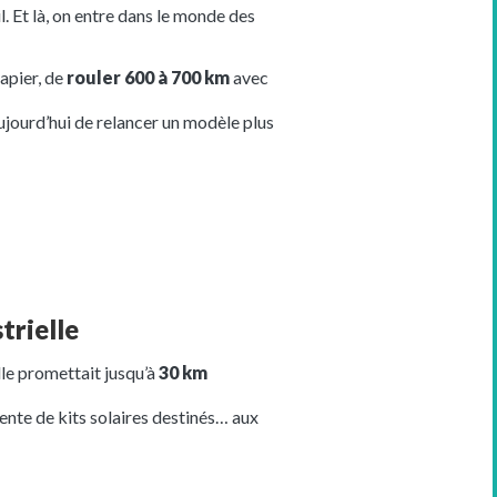
l. Et là, on entre dans le monde des
papier, de
rouler 600 à 700 km
avec
 aujourd’hui de relancer un modèle plus
trielle
lle promettait jusqu’à
30 km
ente de kits solaires destinés… aux