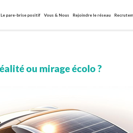
Aller au contenu principal
Le pare-brise positif
Vous & Nous
Rejoindre le réseau
Recrute
réalité ou mirage écolo ?