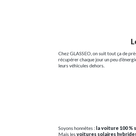
L
Chez GLASSEO, on suit tout ça de pr
récupérer chaque jour un peu d’énergie
leurs véhicules dehors.
Soyons honnêtes :
la voiture 100 % 
Mais les
voitures solaires hybride