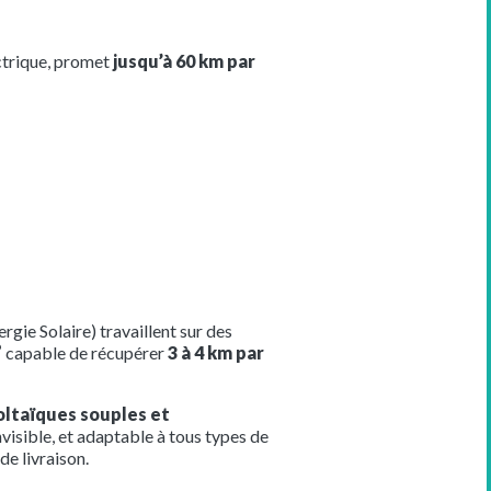
ectrique, promet
jusqu’à 60 km par
ergie Solaire) travaillent sur des
”
capable de récupérer
3 à 4 km par
oltaïques souples et
nvisible, et adaptable à tous types de
de livraison.