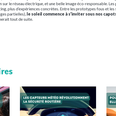
n sur le réseau électrique, et une belle image éco-responsable. Les
g, plus d’expériences concrètes. Entre les prototypes fous et les s
ges partielles),
le soleil commence à s’inviter sous nos capot
erait tout de suite.
ires