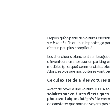
Depuis qu’on parle de voitures électriq
sur le toit ?
» Eh oui, sur le papier, ça par
c’est un peu plus compliqué.
Les chercheurs planchent sur le sujet d
d’inventeurs en short sur un parking en
modèles (presque) commercialisables
Alors, est-ce que nos voitures vont bien
Ce qui existe déjà : des voitures q
Avant de rêver à une voiture 100 % solai
solaires sur voitures électriques
photovoltaïques
intégrés à la carr
de constater que nous ne voyons pas d