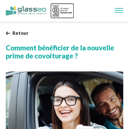
Aller au contenu principal
Image
Retour
Comment bénéficier de la nouvelle
prime de covoiturage ?
Image