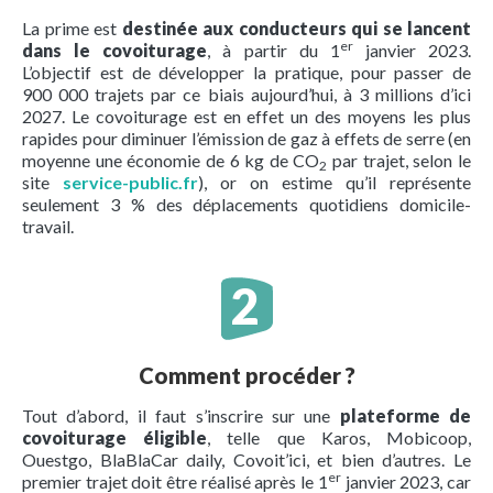
La prime est
destinée aux conducteurs qui se lancent
er
dans le covoiturage
, à partir du 1
janvier 2023.
L’objectif est de développer la pratique, pour passer de
900 000 trajets par ce biais aujourd’hui, à 3 millions d’ici
2027. Le covoiturage est en effet un des moyens les plus
rapides pour diminuer l’émission de gaz à effets de serre (en
moyenne une économie de 6 kg de CO
par trajet, selon le
2
site
service-public.fr
), or on estime qu’il représente
seulement 3 % des déplacements quotidiens domicile-
travail.
Comment procéder ?
Tout d’abord, il faut s’inscrire sur une
plateforme de
covoiturage éligible
, telle que Karos, Mobicoop,
Ouestgo, BlaBlaCar daily, Covoit’ici, et bien d’autres. Le
er
premier trajet doit être réalisé après le 1
janvier 2023, car