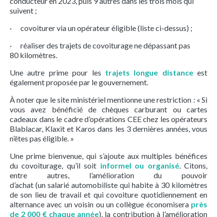
conducteur en 2023, puis 9 autres dans les trois mois qui
suivent ;
· covoiturer via un opérateur éligible (liste ci-dessus) ;
· réaliser des trajets de covoiturage ne dépassant pas
80 kilomètres.
Une autre prime pour les
trajets longue distance
est
également proposée par le gouvernement.
À noter que le site ministériel mentionne une restriction : « Si
vous avez bénéficié de chèques carburant ou cartes
cadeaux dans le cadre d’opérations CEE chez les opérateurs
Blablacar, Klaxit et Karos dans les 3 dernières années, vous
n’êtes pas éligible. »
Une prime bienvenue, qui s’ajoute aux multiples bénéfices
du covoiturage, qu’il soit
informel ou organisé
. Citons,
entre autres, l’amélioration du pouvoir
d’achat (un salarié automobiliste qui habite à 30 kilomètres
de son lieu de travail et qui covoiture quotidiennement en
alternance avec un voisin ou un collègue économisera
près
de 2 000 € chaque année
), la contribution à l’amélioration