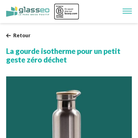
Aller au contenu principal
Image
Retour
La gourde isotherme pour un petit
geste zéro déchet
Image