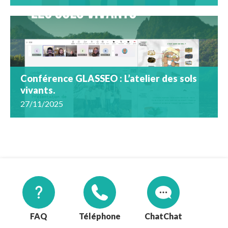
Conférence GLASSEO : L’atelier des sols
vivants.
27/11/2025
FAQ
Téléphone
Chat