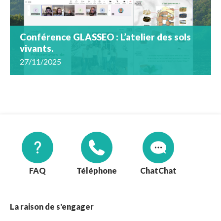
Conférence GLASSEO : L’atelier des sols
vivants.
27/11/2025
FAQ
Téléphone
Chat
La raison de s'engager