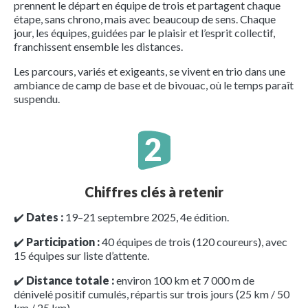
prennent le départ en équipe de trois et partagent chaque
étape, sans chrono, mais avec beaucoup de sens. Chaque
jour, les équipes, guidées par le plaisir et l’esprit collectif,
franchissent ensemble les distances.
Les parcours, variés et exigeants, se vivent en trio dans une
ambiance de camp de base et de bivouac, où le temps paraît
suspendu.
Chiffres clés à retenir
✔️
Dates :
19–21 septembre 2025, 4e édition.
✔️
Participation :
40 équipes de trois (120 coureurs), avec
15 équipes sur liste d’attente.
✔️
Distance totale :
environ 100 km et 7 000 m de
dénivelé positif cumulés, répartis sur trois jours (25 km / 50
km / 25 km).