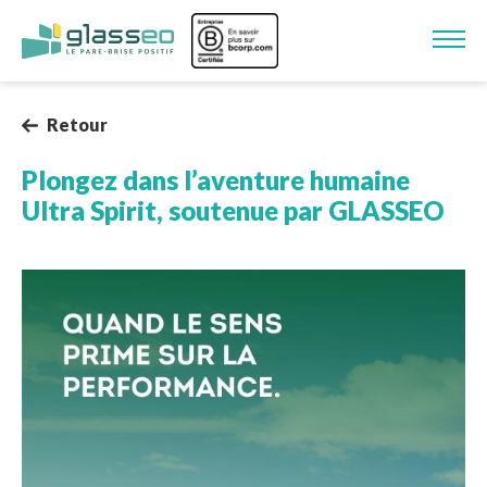
Aller au contenu principal
Image
Retour
Plongez dans l’aventure humaine
Ultra Spirit, soutenue par GLASSEO
Image