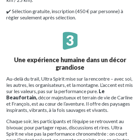
✔️ Sélection gratuite, inscription (450 € par personne) à
régler seulement après sélection.
Une expérience humaine dans un décor
grandiose
Au-delà du trail, Ultra Spirit mise sur la rencontre – avec soi,
les autres, les organisateurs, et la montagne. L’accent est mis
sur les valeurs, pas sur la performance pure.
Le
Beaufortain,
décor majestueux et terrain de vie de Carline
et François, est au cœur de l’aventure. Il offre des paysages
inspirants, vibrants, à la fois sauvages et vivants.
Chaque soir, les participants et l’équipe se retrouvent au
bivouac pour partager repas, discussions et rires. Ultra
Spirit ne vise pas la performance chronométrée : on court
pour l’instant présent, on compte en points, pas en minutes.