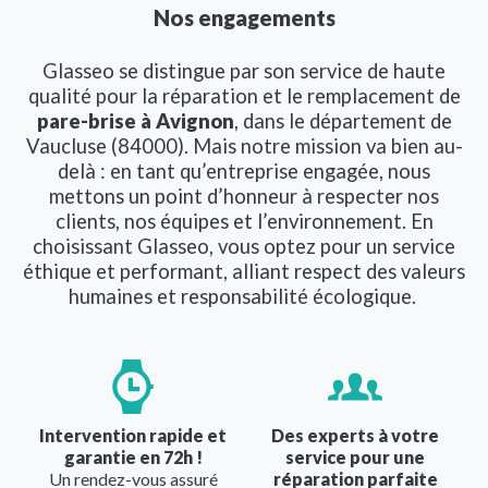
Nos engagements
Glasseo se distingue par son service de haute
qualité pour la réparation et le remplacement de
pare-brise à Avignon
, dans le département de
Vaucluse (84000). Mais notre mission va bien au-
delà : en tant qu’entreprise engagée, nous
mettons un point d’honneur à respecter nos
clients, nos équipes et l’environnement. En
choisissant Glasseo, vous optez pour un service
éthique et performant, alliant respect des valeurs
humaines et responsabilité écologique.
Image
Image
Intervention rapide et
Des experts à votre
garantie en 72h !
service pour une
Un rendez-vous assuré
réparation parfaite