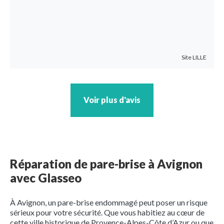
Site
LILLE
Voir plus d'avis
Réparation de pare-brise à Avignon
avec Glasseo
À Avignon, un pare-brise endommagé peut poser un risque
sérieux pour votre sécurité. Que vous habitiez au cœur de
cette ville historique de Provence-Alpes-Côte d’Azur ou que