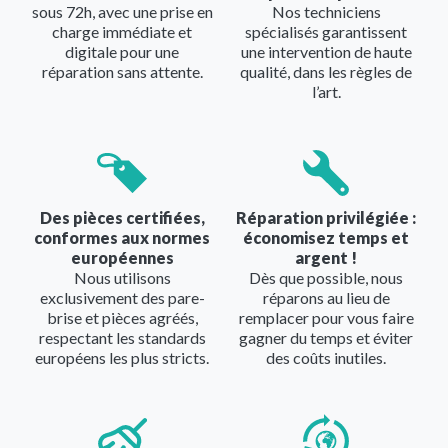
sous 72h, avec une prise en
Nos techniciens
charge immédiate et
spécialisés garantissent
digitale pour une
une intervention de haute
réparation sans attente.
qualité, dans les règles de
l’art.
Image
Image
Des pièces certifiées,
Réparation privilégiée :
conformes aux normes
économisez temps et
européennes
argent !
Nous utilisons
Dès que possible, nous
exclusivement des pare-
réparons au lieu de
brise et pièces agréés,
remplacer pour vous faire
respectant les standards
gagner du temps et éviter
européens les plus stricts.
des coûts inutiles.
Image
Image