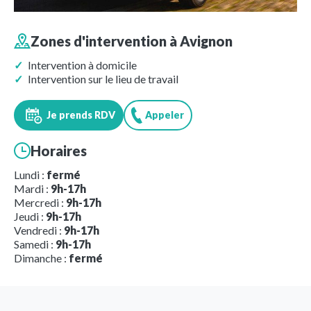
Zones d'intervention à
Avignon
Intervention à domicile
Intervention sur le lieu de travail
Je prends RDV
Appeler
Horaires
Lundi :
fermé
Mardi :
9h-17h
Mercredi :
9h-17h
Jeudi :
9h-17h
Vendredi :
9h-17h
Samedi :
9h-17h
Dimanche :
fermé