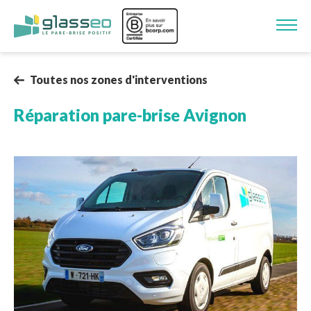
Aller au contenu principal
Image
Toutes nos zones d'interventions
Réparation pare-brise
Avignon
Image