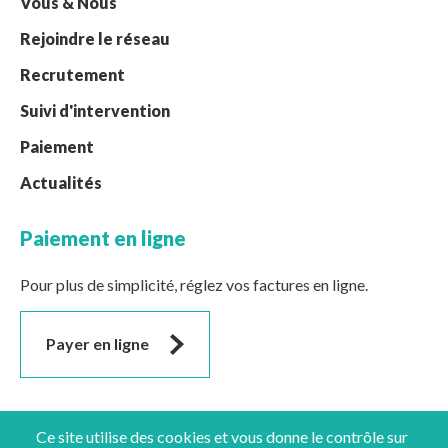
Vous & Nous
Rejoindre le réseau
Recrutement
Suivi d'intervention
Paiement
Actualités
Paiement en ligne
Pour plus de simplicité, réglez vos factures en ligne.
Payer en ligne
Suivez-nous
Ce site utilise des cookies et vous donne le contrôle sur