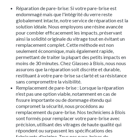
Réparation de pare-brise: Si votre pare-brise est
endommagé mais que l'intégrité du verre reste
globalement intacte, notre service de réparation est la
solution idéale. Nous employons une résine avancée
pour combler efficacement les impacts, préservant
ainsi la solidité originale du vitrage tout en évitant un
remplacement complet. Cette méthode est non
seulement économique, mais également rapide,
permettant de traiter la plupart des petits impacts en
moins de 30 minutes. Chez Glasseo à Blois, nous nous
assurons que la réparation soit discrète et durable,
restituant à votre pare-brise sa clarté et sa résistance
sans compromettre la visibilité.
Remplacement de pare-brise : Lorsque la réparation
n'est pas une option viable, notamment en cas de
fissure importante ou de dommage étendu qui
compromet la sécurité, nous procédons au
remplacement du pare-brise. Nos techniciens à Blois
sont formés pour remplacer votre pare-brise avec
précision, utilisant des vitrages de haute qualité qui
répondent ou surpassent les spécifications des
fabricants d'origine. Tous nos pare-brises de