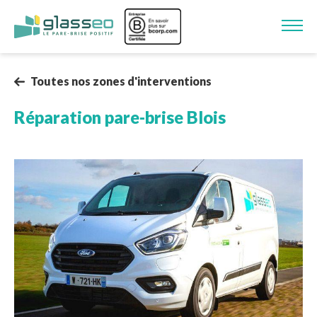
Aller au contenu principal
Image
Toutes nos zones d'interventions
Réparation pare-brise
Blois
Image