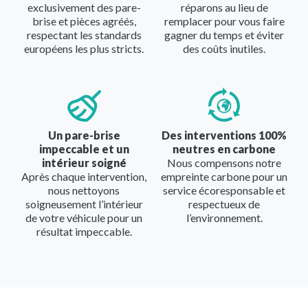
exclusivement des pare-
réparons au lieu de
brise et pièces agréés,
remplacer pour vous faire
respectant les standards
gagner du temps et éviter
européens les plus stricts.
des coûts inutiles.
Image
Image
Un pare-brise
Des interventions 100%
impeccable et un
neutres en carbone
intérieur soigné
Nous compensons notre
Après chaque intervention,
empreinte carbone pour un
nous nettoyons
service écoresponsable et
soigneusement l’intérieur
respectueux de
de votre véhicule pour un
l’environnement.
résultat impeccable.